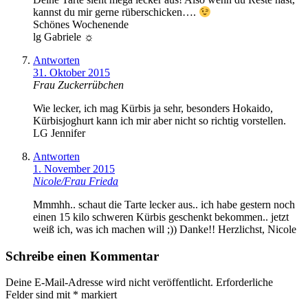
kannst du mir gerne rüberschicken….
Schönes Wochenende
lg Gabriele ☼
Antworten
31. Oktober 2015
Frau Zuckerrübchen
Wie lecker, ich mag Kürbis ja sehr, besonders Hokaido,
Kürbisjoghurt kann ich mir aber nicht so richtig vorstellen.
LG Jennifer
Antworten
1. November 2015
Nicole/Frau Frieda
Mmmhh.. schaut die Tarte lecker aus.. ich habe gestern noch
einen 15 kilo schweren Kürbis geschenkt bekommen.. jetzt
weiß ich, was ich machen will ;)) Danke!! Herzlichst, Nicole
Schreibe einen Kommentar
Deine E-Mail-Adresse wird nicht veröffentlicht.
Erforderliche
Felder sind mit
*
markiert