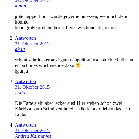
31. Oktober 2015
mano
guten appetit! ich würde ja gerne mitessen, wenn ich denn
könnte!
liebe grüße und ein horrorfreies wochenende, mano
Antworten
31. Oktober 2015
ak-ut
schaut sehr lecker aus! guten appetit wünsch auch ich dir und
ein schönes wochenende dazu
lg anja
Antworten
31. Oktober 2015
Lotta
Die Tarte sieht aber lecker aus! Hier stehen schon zwei
Kürbisse zum Schnitzen bereit…die Kinder lieben das…LG
Lotta.
Antworten
31. Oktober 2015
Andrea Karminrot