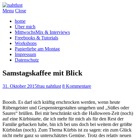
Menu
Close
home
Über mich
MittwochsMix & Interviews
Freebooks & Tutorials
Workshops
Papierliebe am Montag
Impressum
Datenschutz
Samstagskaffee mit Blick
31. Oktober 2015
frau nahtlust
8 Kommentare
Boooh. Es darf sich kräftig erschrocken werden, wenn heute
Rübengeister und Gespenstergestalten umgehen und „Süßes oder
Saures“ brüllen. Bei mir beschränkt sich die Halloween-Zeit (noch)
auf eine Kürbistarte, die ich mehr für mich als für den Rest der
Familie gebacken habe, bin ich bei uns doch bei weitem der größte
Kürbisfan (noch). Zum Thema Kürbis ist zu sagen: ein zum Glück
nicht mehr ganz so unterschätztes Gemüse. Trotz des relativ neuen