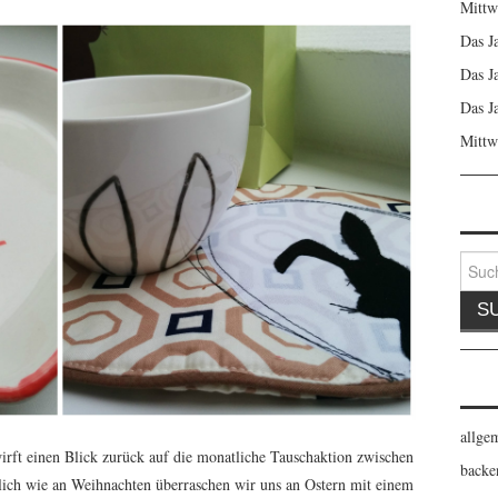
Mittw
Das J
Das J
Das J
Mittw
Suche
nach:
allge
wirft einen Blick zurück auf die monatliche Tauschaktion zwischen
backe
lich wie an Weihnachten überraschen wir uns an Ostern mit einem