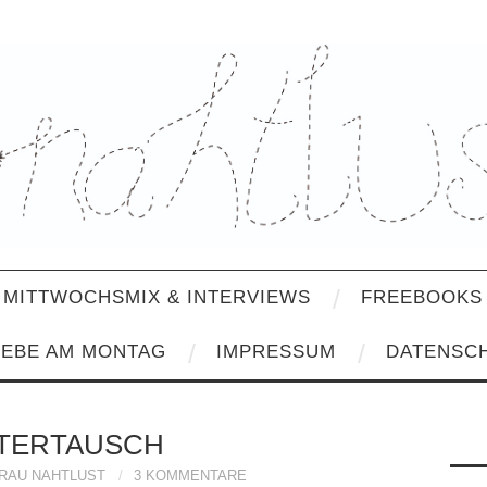
MITTWOCHSMIX & INTERVIEWS
FREEBOOKS 
IEBE AM MONTAG
IMPRESSUM
DATENSC
TERTAUSCH
RAU NAHTLUST
3 KOMMENTARE