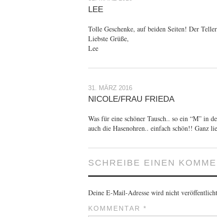
LEE
Tolle Geschenke, auf beiden Seiten! Der Telle
Liebste Grüße,
Lee
31. MÄRZ 2016
NICOLE/FRAU FRIEDA
Was für eine schöner Tausch.. so ein “M” in de
auch die Hasenohren.. einfach schön!! Ganz l
SCHREIBE EINEN KOMM
Deine E-Mail-Adresse wird nicht veröffentlicht
KOMMENTAR
*