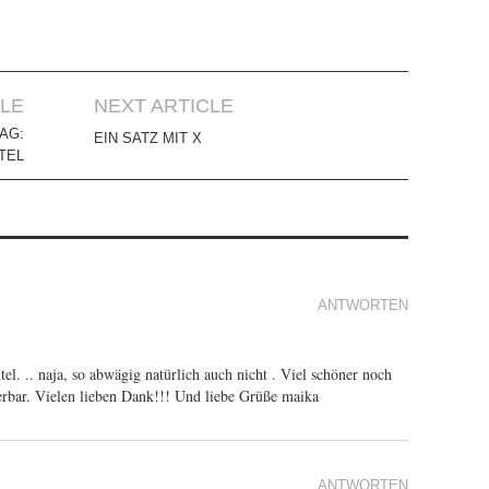
CLE
NEXT ARTICLE
AG:
EIN SATZ MIT X
TEL
ANTWORTEN
tel. .. naja, so abwägig natürlich auch nicht . Viel schöner noch
derbar. Vielen lieben Dank!!! Und liebe Grüße maika
ANTWORTEN