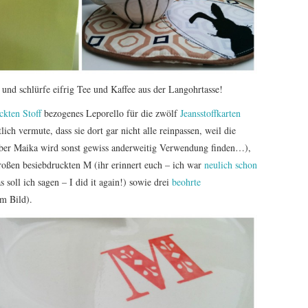
 und schlürfe eifrig Tee und Kaffee aus der Langohrtasse!
ckten Stoff
bezogenes Leporello für die zwölf
Jeansstoffkarten
ich vermute, dass sie dort gar nicht alle reinpassen, weil die
ber Maika wird sonst gewiss anderweitig Verwendung finden…),
großen besiebdruckten M (ihr erinnert euch – ich war
neulich schon
oll ich sagen – I did it again!) sowie drei
beohrte
im Bild).