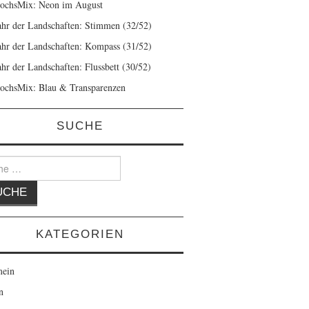
ochsMix: Neon im August
ahr der Landschaften: Stimmen (32/52)
ahr der Landschaften: Kompass (31/52)
ahr der Landschaften: Flussbett (30/52)
ochsMix: Blau & Transparenzen
SUCHE
KATEGORIEN
mein
n