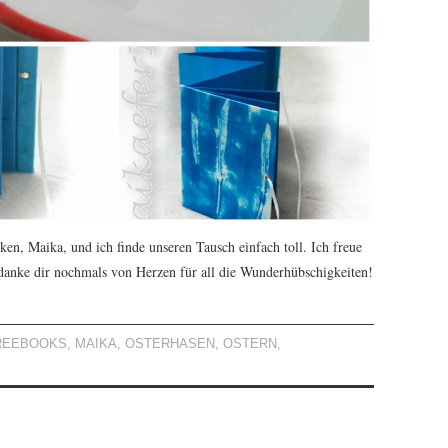
en, Maika, und ich finde unseren Tausch einfach toll. Ich freue
danke dir nochmals von Herzen für all die Wunderhübschigkeiten!
REEBOOKS
,
MAIKA
,
OSTERHASEN
,
OSTERN
,