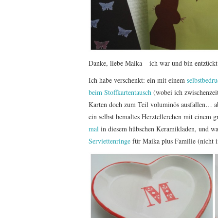
Danke, liebe Maika – ich war und bin entzückt
Ich habe verschenkt: ein mit einem
selbstbedru
beim Stoffkartentausch
(wobei ich zwischenzeitl
Karten doch zum Teil voluminös ausfallen… a
ein selbst bemaltes Herztellerchen mit einem 
mal
in diesem hübschen Keramikladen, und was s
Serviettenringe
für Maika plus Familie (nicht 