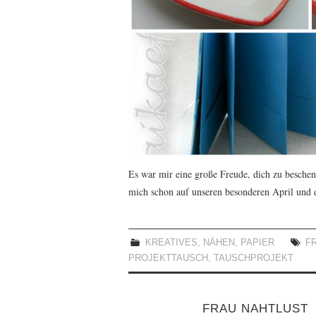
Es war mir eine große Freude, dich zu beschenk
mich schon auf unseren besonderen April und 
KREATIVES
,
NÄHEN
,
PAPIER
F
PROJEKTTAUSCH
,
TAUSCHPROJEKT
FRAU NAHTLUST