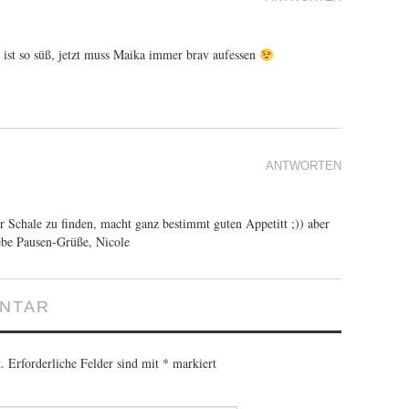
r ist so süß, jetzt muss Maika immer brav aufessen
ANTWORTEN
r Schale zu finden, macht ganz bestimmt guten Appetitt ;)) aber
iebe Pausen-Grüße, Nicole
ENTAR
.
Erforderliche Felder sind mit
*
markiert