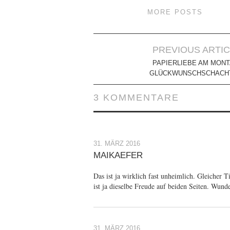
MORE POSTS
Artikel-
PREVIOUS ARTI
Navigation
PAPIERLIEBE AM MONT
GLÜCKWUNSCHSCHACH
3 KOMMENTARE
31. MÄRZ 2016
MAIKAEFER
Das ist ja wirklich fast unheimlich. Gleicher Ti
ist ja dieselbe Freude auf beiden Seiten. Wun
31. MÄRZ 2016