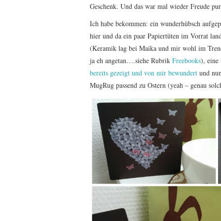
Geschenk. Und das war mal wieder Freude pur
Ich habe bekommen: ein wunderhübsch aufgepi
hier und da ein paar Papiertüten im Vorrat la
(Keramik lag bei Maika und mir wohl im Trend
ja eh angetan….siehe Rubrik
Freebooks
), ein
bereits gezeigt und von mir bewundert
und nun 
MugRug passend zu Ostern (yeah – genau solch