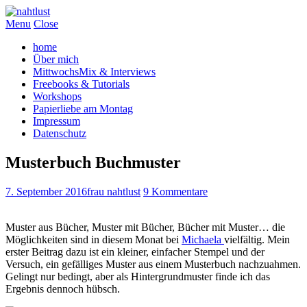
Menu
Close
home
Über mich
MittwochsMix & Interviews
Freebooks & Tutorials
Workshops
Papierliebe am Montag
Impressum
Datenschutz
Musterbuch Buchmuster
7. September 2016
frau nahtlust
9 Kommentare
Muster aus Bücher, Muster mit Bücher, Bücher mit Muster… die
Möglichkeiten sind in diesem Monat bei
Michaela
vielfältig. Mein
erster Beitrag dazu ist ein kleiner, einfacher Stempel und der
Versuch, ein gefälliges Muster aus einem Musterbuch nachzuahmen.
Gelingt nur bedingt, aber als Hintergrundmuster finde ich das
Ergebnis dennoch hübsch.