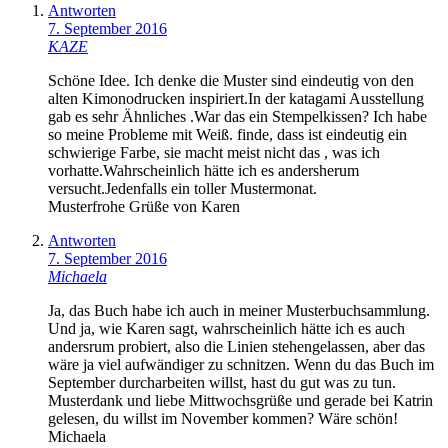
Antworten
7. September 2016
KAZE
Schöne Idee. Ich denke die Muster sind eindeutig von den
alten Kimonodrucken inspiriert.In der katagami Ausstellung
gab es sehr Ähnliches .War das ein Stempelkissen? Ich habe
so meine Probleme mit Weiß. finde, dass ist eindeutig ein
schwierige Farbe, sie macht meist nicht das , was ich
vorhatte.Wahrscheinlich hätte ich es andersherum
versucht.Jedenfalls ein toller Mustermonat.
Musterfrohe Grüße von Karen
Antworten
7. September 2016
Michaela
Ja, das Buch habe ich auch in meiner Musterbuchsammlung.
Und ja, wie Karen sagt, wahrscheinlich hätte ich es auch
andersrum probiert, also die Linien stehengelassen, aber das
wäre ja viel aufwändiger zu schnitzen. Wenn du das Buch im
September durcharbeiten willst, hast du gut was zu tun.
Musterdank und liebe Mittwochsgrüße und gerade bei Katrin
gelesen, du willst im November kommen? Wäre schön!
Michaela