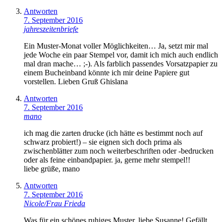
Antworten
7. September 2016
jahreszeitenbriefe
Ein Muster-Monat voller Möglichkeiten… Ja, setzt mir mal
jede Woche ein paar Stempel vor, damit ich mich auch endlich
mal dran mache… ;-). Als farblich passendes Vorsatzpapier zu
einem Bucheinband könnte ich mir deine Papiere gut
vorstellen. Lieben Gruß Ghislana
Antworten
7. September 2016
mano
ich mag die zarten drucke (ich hätte es bestimmt noch auf
schwarz probiert!) – sie eignen sich doch prima als
zwischenblätter zum noch weiterbeschriften oder -bedrucken
oder als feine einbandpapier. ja, gerne mehr stempel!!
liebe grüße, mano
Antworten
7. September 2016
Nicole/Frau Frieda
Was für ein schönes ruhiges Muster, liebe Susanne! Gefällt