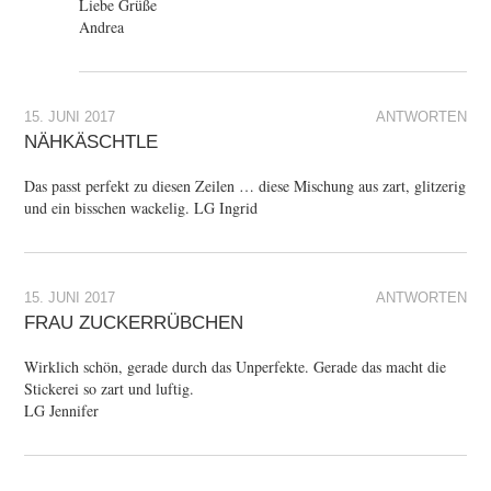
Liebe Grüße
Andrea
15. JUNI 2017
ANTWORTEN
NÄHKÄSCHTLE
Das passt perfekt zu diesen Zeilen … diese Mischung aus zart, glitzerig
und ein bisschen wackelig. LG Ingrid
15. JUNI 2017
ANTWORTEN
FRAU ZUCKERRÜBCHEN
Wirklich schön, gerade durch das Unperfekte. Gerade das macht die
Stickerei so zart und luftig.
LG Jennifer