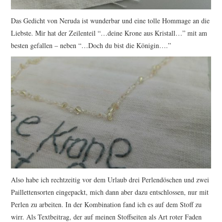
Das Gedicht von Neruda ist wunderbar und eine tolle Hommage an die
Liebste. Mir hat der Zeilenteil “…deine Krone aus Kristall…” mit am
besten gefallen – neben “…Doch du bist die Königin….”
Also habe ich rechtzeitig vor dem Urlaub drei Perlendöschen und zwei
Paillettensorten eingepackt, mich dann aber dazu entschlossen, nur mit
Perlen zu arbeiten. In der Kombination fand ich es auf dem Stoff zu
wirr. Als Textbeitrag, der auf meinen Stoffseiten als Art roter Faden