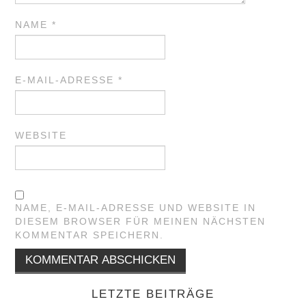
NAME
*
E-MAIL-ADRESSE
*
WEBSITE
NAME, E-MAIL-ADRESSE UND WEBSITE IN
DIESEM BROWSER FÜR MEINEN NÄCHSTEN
KOMMENTAR SPEICHERN.
LETZTE BEITRÄGE