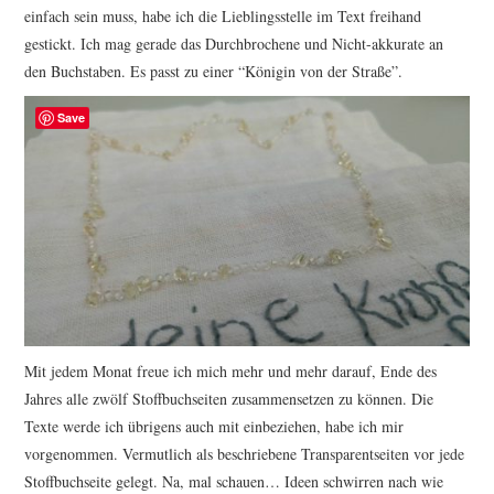
einfach sein muss, habe ich die Lieblingsstelle im Text freihand
gestickt. Ich mag gerade das Durchbrochene und Nicht-akkurate an
den Buchstaben. Es passt zu einer “Königin von der Straße”.
Save
Mit jedem Monat freue ich mich mehr und mehr darauf, Ende des
Jahres alle zwölf Stoffbuchseiten zusammensetzen zu können. Die
Texte werde ich übrigens auch mit einbeziehen, habe ich mir
vorgenommen. Vermutlich als beschriebene Transparentseiten vor jede
Stoffbuchseite gelegt. Na, mal schauen… Ideen schwirren nach wie