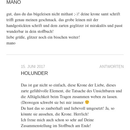
MANO
gut, dass du das bügeleisen nicht mithast ;-)! deine krone samt schrift
trifft genau meinen geschmack. das grobe leinen mit der
handgestickten schrift und dem zarten geglitzer ist mirakulös und passt
wunderbar in dein stoffbuch!
liebe grüße, glitzer noch ein bisschen weiter!
mano
15. JUNI 2017
ANTWORTEN
HOLUNDER
Das ist gar nicht so einfach, diese Krone der Liebe, dieses
zarte gefühlvolle Element, die Tatsache des Unsichtbaren und
die Alltäglichkeit beim Tragen zusammen weben zu lassen.
(Deswegen schwebt sie bei mir immer
Du hast das so zauberhaft und liebevoll umgesetzt! Ja, so
könnte sie aussehen, die Krone. Herrlich!
Ich freue mich auch schon so sehr auf Deine
Zusammenstellung im Stoffbuch am Ende!