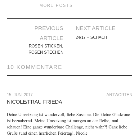
MORE POSTS
Artikel-
PREVIOUS
NEXT ARTICLE
Navigation
ARTICLE
24/17 – SCHACH
ROSEN STICKEN,
ROSEN STECHEN
10 KOMMENTARE
15. JUNI 2017
ANTWORTEN
NICOLE/FRAU FRIEDA
Deine Umsetzung ist wundervoll, liebe Susanne. Die kleine Glaskrone
ist bezaubernd. Meine Umsetzung ist morgen an der Reihe, mal
schauen! Eine ganze wunderbare Challenge, nicht wahr?! Ganz liebe
Grüße (und einen herrlichen Feiertag), Nicole