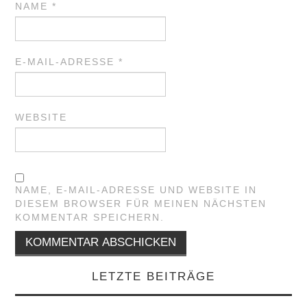
NAME
*
E-MAIL-ADRESSE
*
WEBSITE
NAME, E-MAIL-ADRESSE UND WEBSITE IN
DIESEM BROWSER FÜR MEINEN NÄCHSTEN
KOMMENTAR SPEICHERN.
LETZTE BEITRÄGE