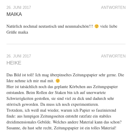
26. JUNI 2017
ANTWORTEN
MAIKA
Natürlich nochmal neutastisch und neunmalschön!!!
viele liebe
Grüße maika
26. JUNI 2017
ANTWORTEN
HEIKE
Das Bild ist toll! Ich mag überpinseltes Zeitungspapier sehr gerne. Die
Idee nehme ich mir mal mit.
Hier ist tatsächlich noch das geplante Körbchen aus Zeitungspapier
entstanden. Beim Rollen der Staken bin ich auf unerwartete
Schwierigkeiten gestoßen, sie sind viel zu dick und dadurch sehr
störrisch geworden. Da muss ich noch experimentieren.
Trotzdem, ich weiß mal wieder, warum ich Papier so faszinierend
finde: aus lumpigen Zeitungsseiten entsteht ratzfatz ein stabiles
dreidimensionales Gebilde. Welches andere Material kann das schon?
Susanne, du hast sehr recht, Zeitungspapier ist ein tolles Material!