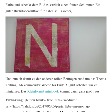
Farbe und schenkt dem Bild zusätzlich einen feinen Schimmer. Ein
guter Buchstabenauftakt für nahtlust… (kicher).
Und nun ab damit zu den anderen tollen Beiträgen rund um das Thema
Zeitung. Ab kommender Woche bis Ende August arbeiten wir en
miniature. Das
Kleinformat minibook
kommt dann ganz groß raus!
Verlinkung:
[button blank=”true” size=”medium”
url=”https://nahtlust.de/2017/06/05/papierliebe-am-montag-