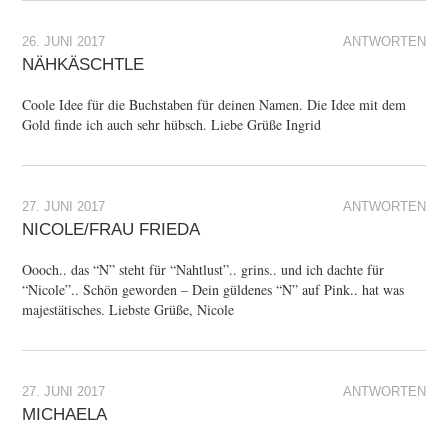
26. JUNI 2017
ANTWORTEN
NÄHKÄSCHTLE
Coole Idee für die Buchstaben für deinen Namen. Die Idee mit dem
Gold finde ich auch sehr hübsch. Liebe Grüße Ingrid
27. JUNI 2017
ANTWORTEN
NICOLE/FRAU FRIEDA
Oooch.. das “N” steht für “Nahtlust”.. grins.. und ich dachte für
“Nicole”.. Schön geworden – Dein güldenes “N” auf Pink.. hat was
majestätisches. Liebste Grüße, Nicole
27. JUNI 2017
ANTWORTEN
MICHAELA