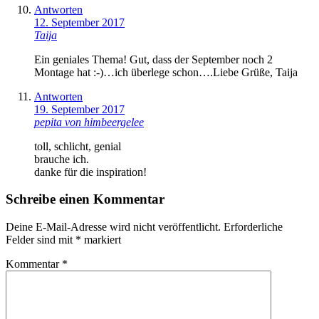
Antworten
12. September 2017
Taija
Ein geniales Thema! Gut, dass der September noch 2
Montage hat :-)…ich überlege schon….Liebe Grüße, Taija
Antworten
19. September 2017
pepita von himbeergelee
toll, schlicht, genial
brauche ich.
danke für die inspiration!
Schreibe einen Kommentar
Deine E-Mail-Adresse wird nicht veröffentlicht.
Erforderliche
Felder sind mit
*
markiert
Kommentar
*