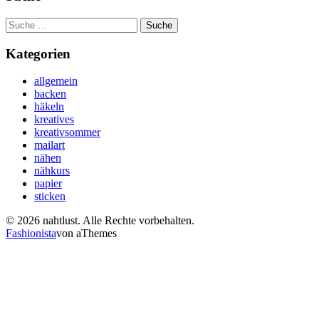
Suche
nach:
Kategorien
allgemein
backen
häkeln
kreatives
kreativsommer
mailart
nähen
nähkurs
papier
sticken
© 2026 nahtlust. Alle Rechte vorbehalten.
Fashionista
von aThemes