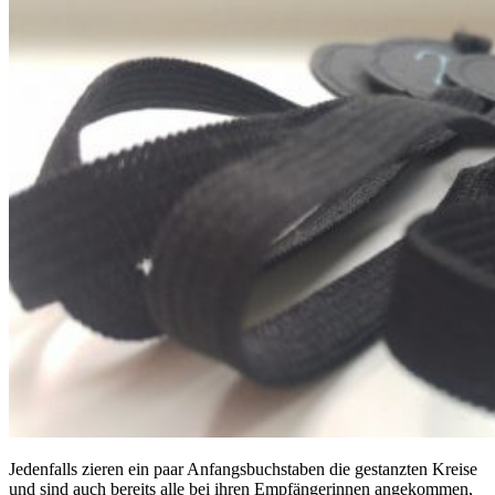
Jedenfalls zieren ein paar Anfangsbuchstaben die gestanzten Kreise
und sind auch bereits alle bei ihren Empfängerinnen angekommen,