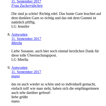
11. September 2017
Frau Zuckerrübchen
Die sind ja schön! Richtig edel. Das bunte Garn leuchtet auf
dem dunklen Garn so richtig und das mit dem Gummi ist
natürlich pfiffig.
LG Jennifer
Antworten
11. September 2017
Mirella
Liebe Susanne, auch hier noch einmal herzlichen Dank für
diese tolle Überraschungspost.
LG Mirella
Antworten
11. September 2017
mano
das ist auch wieder so schön und so individuell gemacht,
einfach toll! wie man sieht, haben sich die empfängerinnen
auch sehr darüber gefreut!
liebe grüße
mano