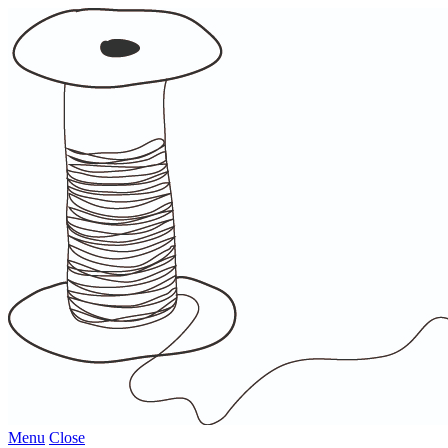
Menu
Close