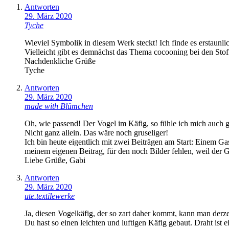
Antworten
29. März 2020
Tyche
Wieviel Symbolik in diesem Werk steckt! Ich finde es erstaunlic
Vielleicht gibt es demnächst das Thema cocooning bei den Stof
Nachdenkliche Grüße
Tyche
Antworten
29. März 2020
made with Blümchen
Oh, wie passend! Der Vogel im Käfig, so fühle ich mich auch 
Nicht ganz allein. Das wäre noch gruseliger!
Ich bin heute eigentlich mit zwei Beiträgen am Start: Einem Ga
meinem eigenen Beitrag, für den noch Bilder fehlen, weil der Gö
Liebe Grüße, Gabi
Antworten
29. März 2020
ute.textilewerke
Ja, diesen Vogelkäfig, der so zart daher kommt, kann man derze
Du hast so einen leichten und luftigen Käfig gebaut. Draht ist 