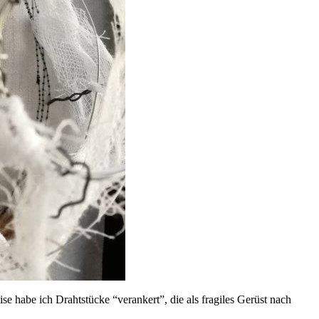
se habe ich Drahtstücke “verankert”, die als fragiles Gerüst nach