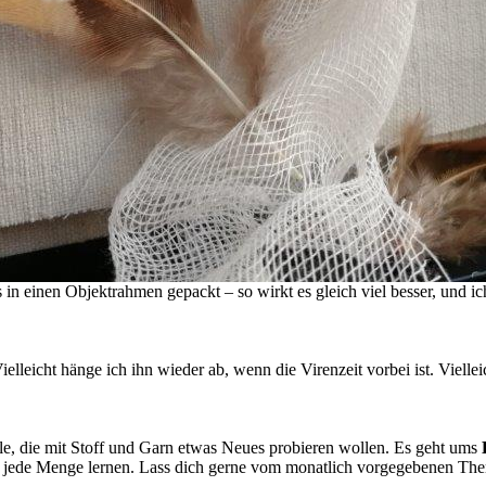
in einen Objektrahmen gepackt – so wirkt es gleich viel besser, und 
ielleicht hänge ich ihn wieder ab, wenn die Virenzeit vorbei ist. Viell
alle, die mit Stoff und Garn etwas Neues probieren wollen. Es geht ums
jede Menge lernen. Lass dich gerne vom monatlich vorgegebenen Thema