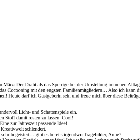
en März: Der Draht als das Sperrige bei der Umstellung im neuen All
 das Cocooning mit den engsten Familienmitgliedern… Also ich kann die
en! Heute darf ich Gastgeberin sein und freue mich über diese Beiträge
ndervoll Licht- und Schattenspiele ein.
en Stoff damit rosten zu lassen. Cool!
Eine zur Jahreszeit passende Idee!
 Kreativwelt schlendert.
sehr begeistert….gibt es bereits irgendwo Tragebilder, Anne?