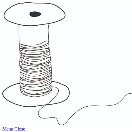
Menu
Close