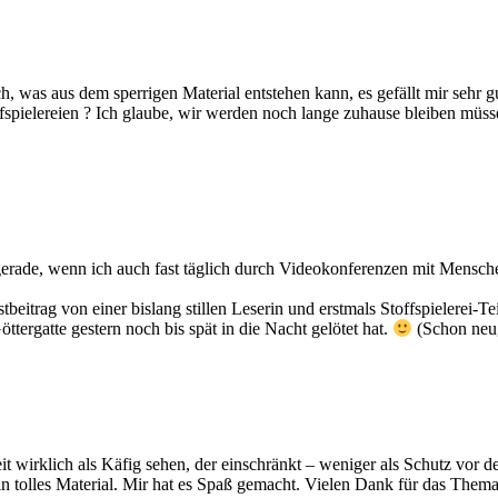
h, was aus dem sperrigen Material entstehen kann, es gefällt mir sehr g
fspielereien ? Ich glaube, wir werden noch lange zuhause bleiben müss
gerade, wenn ich auch fast täglich durch Videokonferenzen mit Mensch
stbeitrag von einer bislang stillen Leserin und erstmals Stoffspielere
ttergatte gestern noch bis spät in die Nacht gelötet hat.
(Schon neug
it wirklich als Käfig sehen, der einschränkt – weniger als Schutz vor 
ein tolles Material. Mir hat es Spaß gemacht. Vielen Dank für das Thema