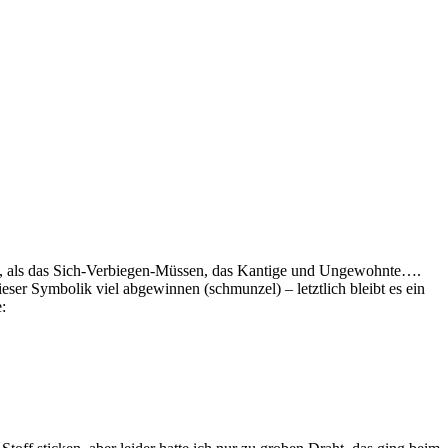
tag, als das Sich-Verbiegen-Müssen, das Kantige und Ungewohnte….
ser Symbolik viel abgewinnen (schmunzel) – letztlich bleibt es ein
: