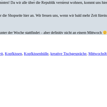
nnten! Da wir alle über die Republik verstreut wohnen, kommt uns hie
r die Shopseite hier an. Wir freuen uns, wenn wir bald mehr Zeit fürei
unter der Woche stattfindet – aber definitiv nicht an einem Mittwoch
it
,
Kopfkissen
,
Kopfkissenhülle
,
kreative Tischgespräche
,
MittwochsM