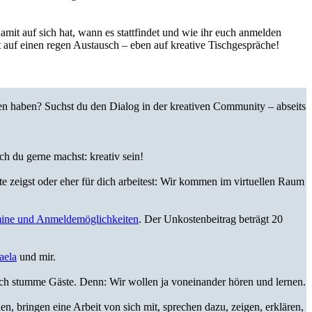
it auf sich hat, wann es stattfindet und wie ihr euch anmelden
t auf einen regen Austausch – eben auf kreative Tischgespräche!
ten haben? Suchst du den Dialog in der kreativen Community – abseits
h du gerne machst: kreativ sein!
ekte zeigst oder eher für dich arbeitest: Wir kommen im virtuellen Raum
rmine und Anmeldemöglichkeiten
. Der Unkostenbeitrag beträgt 20
aela
und mir.
och stumme Gäste. Denn: Wir wollen ja voneinander hören und lernen.
, bringen eine Arbeit von sich mit, sprechen dazu, zeigen, erklären,