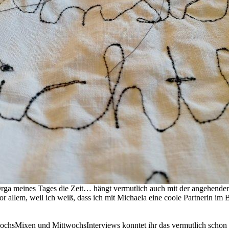
en Orga meines Tages die Zeit… hängt vermutlich auch mit der angehende
 allem, weil ich weiß, dass ich mit Michaela eine coole Partnerin im 
ochsMixen und MittwochsInterviews konntet ihr das vermutlich schon fest