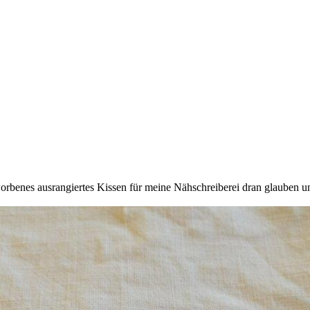
rworbenes ausrangiertes Kissen für meine Nähschreiberei dran glauben 