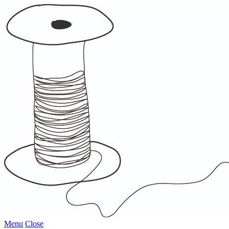
Menu
Close