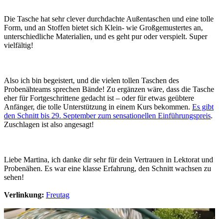
Die Tasche hat sehr clever durchdachte Außentaschen und eine tolle
Form, und an Stoffen bietet sich Klein- wie Großgemustertes an,
unterschiedliche Materialien, und es geht pur oder verspielt. Super
vielfältig!
Also ich bin begeistert, und die vielen tollen Taschen des
Probenähteams sprechen Bände! Zu ergänzen wäre, dass die Tasche
eher für Fortgeschrittene gedacht ist – oder für etwas geübtere
Anfänger, die tolle Unterstützung in einem Kurs bekommen.
Es gibt
den Schnitt bis 29. September zum sensationellen Einführungspreis
.
Zuschlagen ist also angesagt!
Liebe Martina, ich danke dir sehr für dein Vertrauen in Lektorat und
Probenähen. Es war eine klasse Erfahrung, den Schnitt wachsen zu
sehen!
Verlinkung:
Freutag