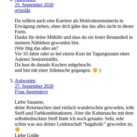
25. September 2020
griselda
Du solltest auch eine Karriere als Motivationstrainerin in
Erwägung ziehen, ohne dich gäbe das das alles nicht in dieser
Form.
Danke für deine Mithilfe und dass du ein fester Bestandteil in
meinem Nähleben geworden bist.
(Wie fing das alles an?
Vor 10 Jahre oder so bei einem Kurs im Tagungsraum eines
Aalener Seniorenstifts.
Da hast du damals Kuchen mitgebracht.
und bist mit einer Julietasche gegangen.
)
Antworten
27. September 2020
Frau Augenstern
Liebe Susanne,
deine Reisetaschen sind einfach wunderschön geworden, tolle
Stoff-und Farbkombinationen. Aber die Kulturtasche mit dem
selbstbedruckten Stoff finde ich noch genialer. Sehr, sehr
schön was aus deiner Leidenschaft “bagaholic” geworden ist.
Liebe Grüße