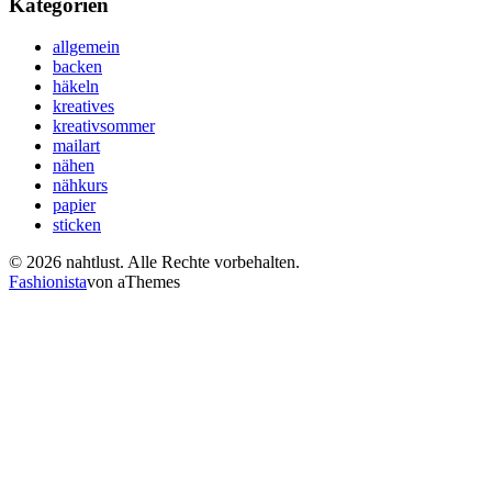
Kategorien
allgemein
backen
häkeln
kreatives
kreativsommer
mailart
nähen
nähkurs
papier
sticken
© 2026 nahtlust. Alle Rechte vorbehalten.
Fashionista
von aThemes