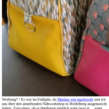
Werbung* / Es war im Frühjahr, als
Martina von machwerk
und ich
uns über den anstehenden Nähworkshop in Heidelberg ausgetauscht
haben. Zum einen, ob er überhaupt möglich wäre (war er….guter