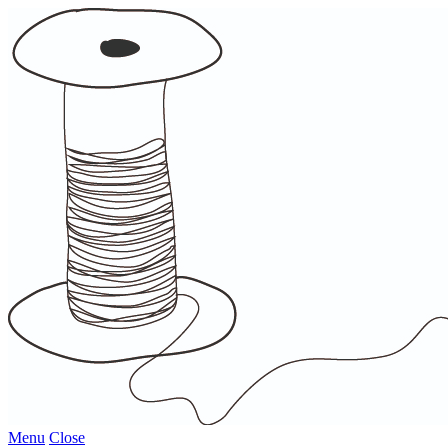
Menu
Close