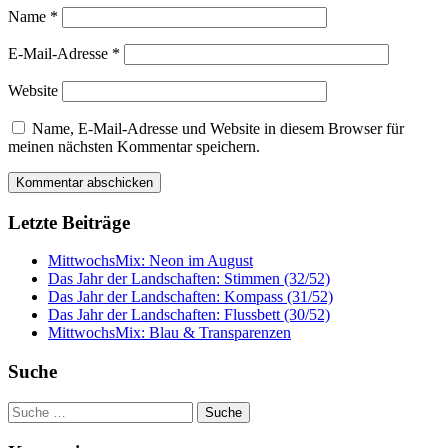
Name
*
E-Mail-Adresse
*
Website
Name, E-Mail-Adresse und Website in diesem Browser für
meinen nächsten Kommentar speichern.
Letzte Beiträge
MittwochsMix: Neon im August
Das Jahr der Landschaften: Stimmen (32/52)
Das Jahr der Landschaften: Kompass (31/52)
Das Jahr der Landschaften: Flussbett (30/52)
MittwochsMix: Blau & Transparenzen
Suche
Suche
nach: