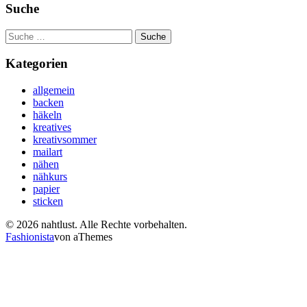
Suche
Suche
nach:
Kategorien
allgemein
backen
häkeln
kreatives
kreativsommer
mailart
nähen
nähkurs
papier
sticken
© 2026 nahtlust. Alle Rechte vorbehalten.
Fashionista
von aThemes