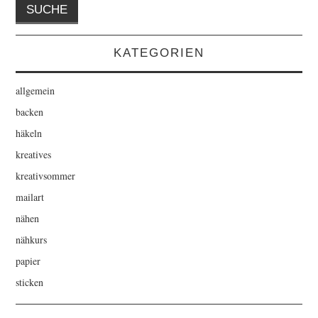
KATEGORIEN
allgemein
backen
häkeln
kreatives
kreativsommer
mailart
nähen
nähkurs
papier
sticken