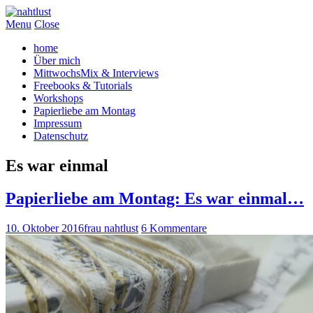
Menu
Close
home
Über mich
MittwochsMix & Interviews
Freebooks & Tutorials
Workshops
Papierliebe am Montag
Impressum
Datenschutz
Es war einmal
Papierliebe am Montag: Es war einmal…
10. Oktober 2016
frau nahtlust
6 Kommentare