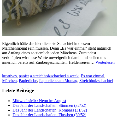
Eigentlich hätte das hier die erste Schachtel in diesem
Märchenmonat sein müssen. Denn „Es war einmal“ steht natürlich
am Anfang eines so ziemlich jeden Märchens. Zumindest
verknüpfen wir diese Worte unweigerlich damit und stellen uns
innerlich bereits auf Zaubergeschichten, Heldenreisen…
Weiterlesen
→
kreatives
,
papier
a streichholzschachtel a week
,
Es war einmal
,
Märchen
,
Papierliebe
,
Papierliebe am Montag
,
Streichholzschachtel
Letzte Beiträge
MittwochsMix: Neon im August
Das Jahr der Landschaften: Stimmen (32/52)
Das Jahr der Landschaften: Kompass (31/52)
Das Jahr der Landschaften: Flussbett (30/52)