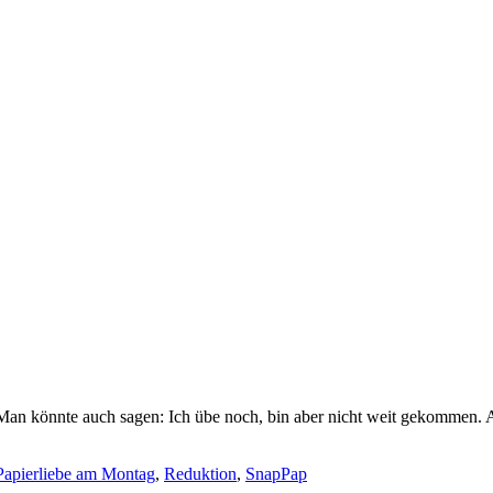
Man könnte auch sagen: Ich übe noch, bin aber nicht weit gekommen. 
Papierliebe am Montag
,
Reduktion
,
SnapPap