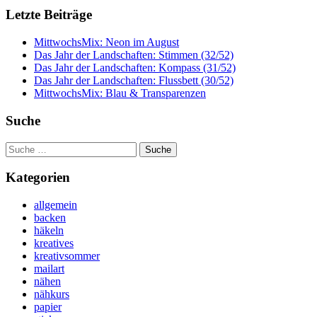
Letzte Beiträge
MittwochsMix: Neon im August
Das Jahr der Landschaften: Stimmen (32/52)
Das Jahr der Landschaften: Kompass (31/52)
Das Jahr der Landschaften: Flussbett (30/52)
MittwochsMix: Blau & Transparenzen
Suche
Suche
nach:
Kategorien
allgemein
backen
häkeln
kreatives
kreativsommer
mailart
nähen
nähkurs
papier