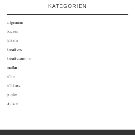
KATEGORIEN
allgemein
backen
häkeln
kreatives
kreativsommer
mailart
nähen
nähkurs
papier
sticken