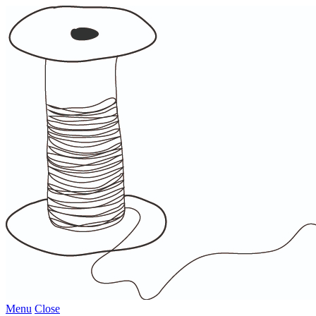
Menu
Close