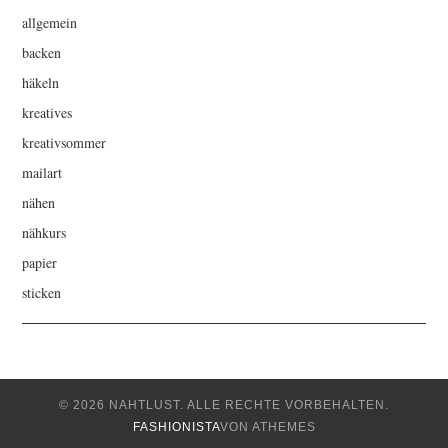
allgemein
backen
häkeln
kreatives
kreativsommer
mailart
nähen
nähkurs
papier
sticken
© 2026 NAHTLUST. ALLE RECHTE VORBEHALTEN.
FASHIONISTA
VON ATHEMES