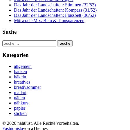
Das Jahr der Landschaften: Stimmen (32/52)
Das Jahr der Landschaften: Kompass (31/52)
Das Jahr der Landschaften: Flussbett (30/52)
MittwochsMix: Blau & Transparenzen
Suche
Suche
nach:
Kategorien
allgemein
backen
häkeln
kreatives
kreativsommer
mailart
nähen
nähkurs
papier
sticken
© 2026 nahtlust. Alle Rechte vorbehalten.
Fashionista
von aThemes