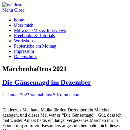
Menu
Close
home
Über mich
MittwochsMix & Interviews
Freebooks & Tutorials
Workshops
Papierliebe am Montag
Impressum
Datenschutz
Märchenhaftens 2021
Die Gänsemagd im Dezember
2. Januar 2022
frau nahtlust
5 Kommentare
Ein letztes Mal hatte Maika für den Dezember ein Märchen
gezogen, und dieses Mal war es “Die Gänsemagd”. Gut, dass ich
mal wieder Anlass hatte, ein längst vergessenes Märchen mir in
Erinnerung zu rufen! Besonders angesprochen hatte mich dieses