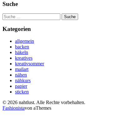
Suche
Suche
nach:
Kategorien
allgemein
backen
häkeln
kreatives
kreativsommer
mailart
nähen
nähkurs
papier
sticken
© 2026 nahtlust. Alle Rechte vorbehalten.
Fashionista
von aThemes