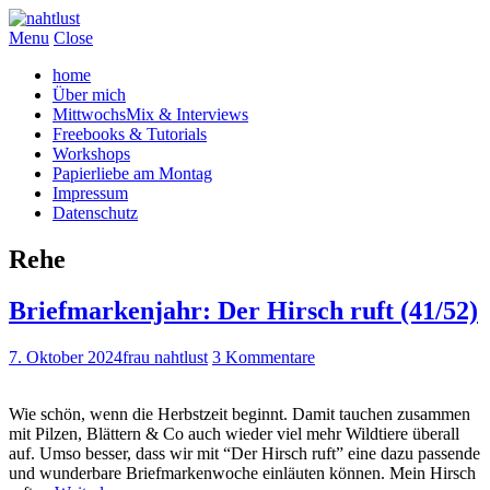
Menu
Close
home
Über mich
MittwochsMix & Interviews
Freebooks & Tutorials
Workshops
Papierliebe am Montag
Impressum
Datenschutz
Rehe
Briefmarkenjahr: Der Hirsch ruft (41/52)
7. Oktober 2024
frau nahtlust
3 Kommentare
Wie schön, wenn die Herbstzeit beginnt. Damit tauchen zusammen
mit Pilzen, Blättern & Co auch wieder viel mehr Wildtiere überall
auf. Umso besser, dass wir mit “Der Hirsch ruft” eine dazu passende
und wunderbare Briefmarkenwoche einläuten können. Mein Hirsch