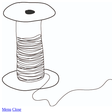
Menu
Close