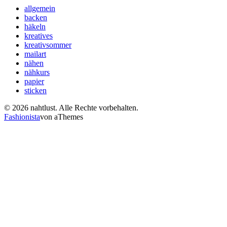
allgemein
backen
häkeln
kreatives
kreativsommer
mailart
nähen
nähkurs
papier
sticken
© 2026 nahtlust. Alle Rechte vorbehalten.
Fashionista
von aThemes