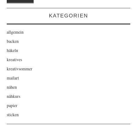
KATEGORIEN
allgemein
backen
häkeln
kreatives
kreativsommer
mailart
nähen
nähkurs
papier
sticken