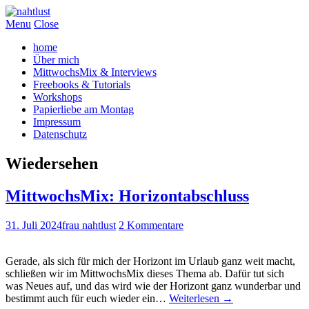
Menu
Close
home
Über mich
MittwochsMix & Interviews
Freebooks & Tutorials
Workshops
Papierliebe am Montag
Impressum
Datenschutz
Wiedersehen
MittwochsMix: Horizontabschluss
31. Juli 2024
frau nahtlust
2 Kommentare
Gerade, als sich für mich der Horizont im Urlaub ganz weit macht,
schließen wir im MittwochsMix dieses Thema ab. Dafür tut sich
was Neues auf, und das wird wie der Horizont ganz wunderbar und
bestimmt auch für euch wieder ein…
Weiterlesen
→