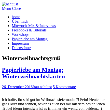
Menu
Close
home
Über mich
MittwochsMix & Interviews
Freebooks & Tutorials
Workshops
Papierliebe am Montag
Impressum
Datenschutz
Winterweihnachtsgruß
Papierliebe am Montag:
Winterweihnachtskarten
26. Dezember 2016
frau nahtlust
5 Kommentare
Ich hoffe, ihr seid gut im Weihnachtsfeiermodus?! Fein! Heute nur
ganz kurz und schnell, bevor es auch bei mir mit dem besinnlichen
Trubel (denn irgendwie ist es ja immer ein wenig von beidem…)