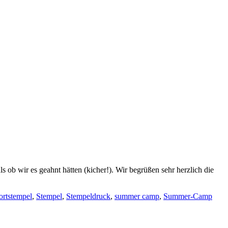
 wir es geahnt hätten (kicher!). Wir begrüßen sehr herzlich die
rtstempel
,
Stempel
,
Stempeldruck
,
summer camp
,
Summer-Camp