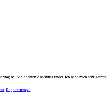
stag bei Sabine ihren Abschluss findet. Ich habe mich sehr gefreut,
ort
,
Rapportstempel