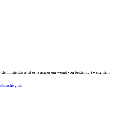
l (denn irgendwie ist es ja immer ein wenig von beidem…) weitergeht.
eihnachtsgruß