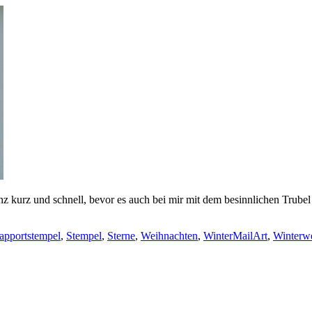
nz kurz und schnell, bevor es auch bei mir mit dem besinnlichen Trube
apportstempel
,
Stempel
,
Sterne
,
Weihnachten
,
WinterMailArt
,
Winterw