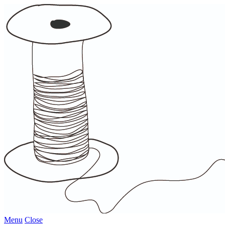
Menu
Close