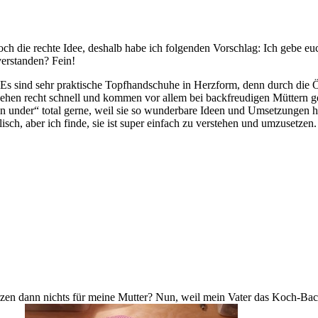
noch die rechte Idee, deshalb habe ich folgenden Vorschlag: Ich gebe e
verstanden? Fein!
 Es sind sehr praktische Topfhandschuhe in Herzform, denn durch die Ö
gehen recht schnell und kommen vor allem bei backfreudigen Müttern g
under“ total gerne, weil sie so wunderbare Ideen und Umsetzungen h
sch, aber ich finde, sie ist super einfach zu verstehen und umzusetzen.
zen dann nichts für meine Mutter? Nun, weil mein Vater das Koch-Ba