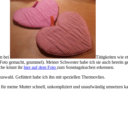
em bei
Tätigkeiten wie 
Foto gemacht, grummel). Meiner Schwester habe ich sie auch bereits gen
che könnt ihr
hier auf dem Foto
zum Sonntagskuchen erkennen.
uswahl. Gefüttert habe ich ihn mit speziellen Thermovlies.
n für meine Mutter schnell, unkompliziert und unaufwändig umsetzen 