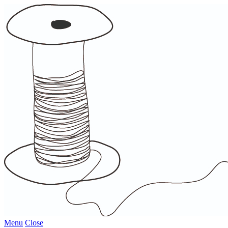
Menu
Close