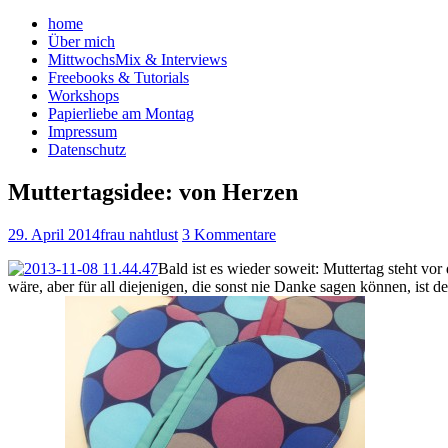
home
Über mich
MittwochsMix & Interviews
Freebooks & Tutorials
Workshops
Papierliebe am Montag
Impressum
Datenschutz
Muttertagsidee: von Herzen
29. April 2014
frau nahtlust
3 Kommentare
Bald ist es wieder soweit: Muttertag steht vor
wäre, aber für all diejenigen, die sonst nie Danke sagen können, ist