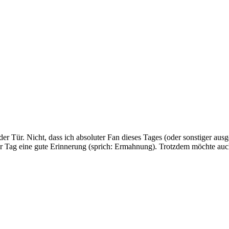
 der Tür. Nicht, dass ich absoluter Fan dieses Tages (oder sonstiger aus
 der Tag eine gute Erinnerung (sprich: Ermahnung). Trotzdem möchte au