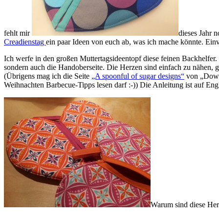
fehlt mir
dieses Jahr 
Creadienstag
ein paar Ideen von euch ab, was ich mache könnte. Ein
Ich werfe in den großen Muttertagsideentopf diese feinen Backhelfer.
sondern auch die Handoberseite. Die Herzen sind einfach zu nähen, 
(Übrigens mag ich die Seite
„A spoonful of sugar designs“
von „Down 
Weihnachten Barbecue-Tipps lesen darf :-)) Die Anleitung ist auf Engli
Warum sind diese Her