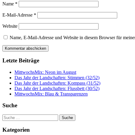
Name
*
E-Mail-Adresse
*
Website
Name, E-Mail-Adresse und Website in diesem Browser für meine
Letzte Beiträge
MittwochsMix: Neon im August
Das Jahr der Landschaften: Stimmen (32/52)
Das Jahr der Landschaften: Kompass (31/52)
Das Jahr der Landschaften: Flussbett (30/52)
MittwochsMix: Blau & Transparenzen
Suche
Suche
nach:
Kategorien