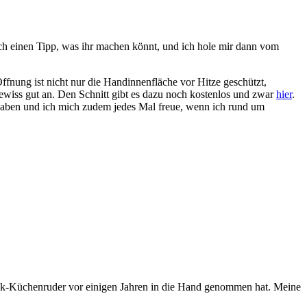
uch einen Tipp, was ihr machen könnt, und ich hole mir dann vom
ffnung ist nicht nur die Handinnenfläche vor Hitze geschützt,
ewiss gut an. Den Schnitt gibt es dazu noch kostenlos und zwar
hier
.
aben und ich mich zudem jedes Mal freue, wenn ich rund um
ck-Küchenruder vor einigen Jahren in die Hand genommen hat. Meine