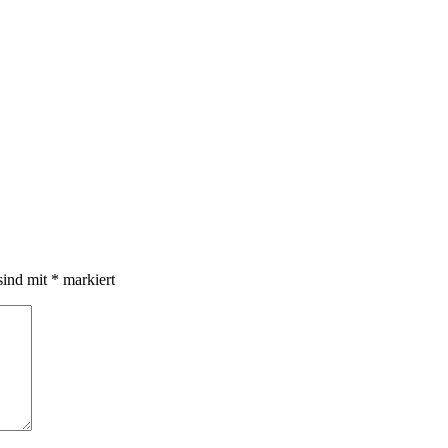
sind mit
*
markiert