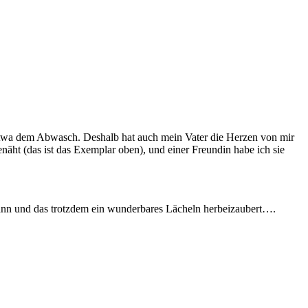
etwa dem Abwasch. Deshalb hat auch mein Vater die Herzen von mir
äht (das ist das Exemplar oben), und einer Freundin habe ich sie
kann und das trotzdem ein wunderbares Lächeln herbeizaubert….