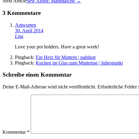
Next Article
Sew Along: Markttasche
→
Navigation
3 Kommentare
Antworten
30. April 2014
Lisa
Love your pot holders. Have a great week!
Pingback:
Ein Herz für Muttern | nahtlust
Pingback:
Kuchen im Glas zum Muttertag | Juliespunkt
Schreibe einen Kommentar
Deine E-Mail-Adresse wird nicht veröffentlicht.
Erforderliche Felder 
Kommentar
*