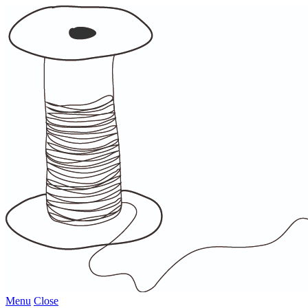
Menu
Close