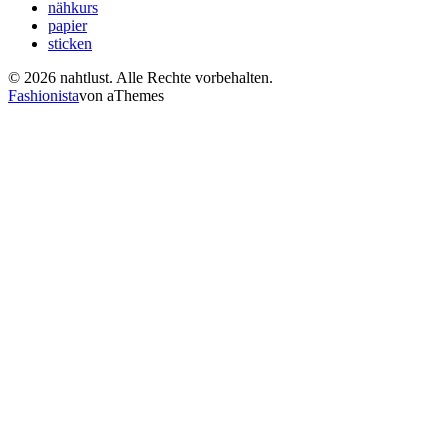
nähkurs
papier
sticken
© 2026 nahtlust. Alle Rechte vorbehalten.
Fashionista
von aThemes