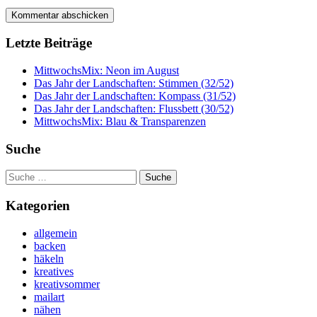
Letzte Beiträge
MittwochsMix: Neon im August
Das Jahr der Landschaften: Stimmen (32/52)
Das Jahr der Landschaften: Kompass (31/52)
Das Jahr der Landschaften: Flussbett (30/52)
MittwochsMix: Blau & Transparenzen
Suche
Suche
nach:
Kategorien
allgemein
backen
häkeln
kreatives
kreativsommer
mailart
nähen