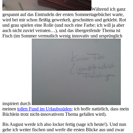
Während ich ganz
gespannt auf das Eintrudeln der ersten Sommertagebücher warte,
wird bei mir schon fleißig gewerkelt, geschnitten und geklebt. Rot
und grau spielen eine Rolle (und noch eine Farbe; ich will ja aber
auch nicht zuviel verraten…), und das übergreifende Thema ist
Fisch (im Sommer vermutlich wenig innovativ und ursprünglich
inspiriert durch
meinen
tollen Fund im Urlaubssüden
; ich hoffe natürlich, dass mein
Büchlein trotz nicht-innovativem Thema gefallen wird).
Bis August werde ich also locker fertig (sage ich heute!). Und nun
gehe ich weiter fischen und werfe die ersten Blicke aus und zwar