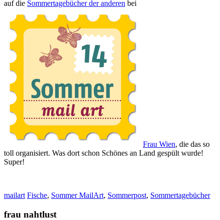
auf die
Sommertagebücher der anderen
bei
Frau Wien
, die das so
toll organisiert. Was dort schon Schönes an Land gespült wurde!
Super!
mailart
Fische
,
Sommer MailArt
,
Sommerpost
,
Sommertagebücher
frau nahtlust