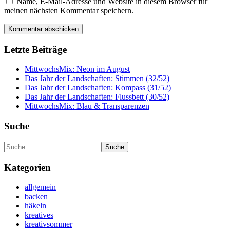
Name, E-Mail-Adresse und Website in diesem Browser für
meinen nächsten Kommentar speichern.
Letzte Beiträge
MittwochsMix: Neon im August
Das Jahr der Landschaften: Stimmen (32/52)
Das Jahr der Landschaften: Kompass (31/52)
Das Jahr der Landschaften: Flussbett (30/52)
MittwochsMix: Blau & Transparenzen
Suche
Suche
nach:
Kategorien
allgemein
backen
häkeln
kreatives
kreativsommer