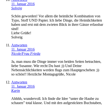
11. Januar 2016
Solveig
Schön geworden! Vor allem die heimliche Kombination von
Typo, Stoff UND Papier. Ich liebe Dinge, die Heimlichkeiten
haben und erst mit dem zwieten Blick in ihrer Gänze erfassbar
sind!
Liebe Grüße!
Solveig
Antworten
11. Januar 2016
Nicole/Frau Frieda
Ja, man muss die Dinge immer von beiden Seiten betrachten,
liebe Susanne. Wie recht Du hast ;)) Und Deine
Nebensächlichkeiten werden flugs zum Hauptgeschehen ;))
so schön!! Herzliche Montagsgrüße, Nicole
Antworten
11. Januar 2016
Karin
Ahhhh, wundervoll. Ich finde die Idee “unter die Haube zu
schauen” total klasse. Und mit den aufgestickten Buchstaben,