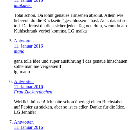
11. Januar 2016
maikaefer
Total schön. Da lohnt genaues Hinsehen absolut. Allein wie
liebevoll du die Rückseite “geschlossen ” hast. Ach, das ist so
toll. Da freust du dich sicher jeden Tag neu dran, wenn du am
Kühlschrank vorbei kommst. LG maika
Antworten
11. Januar 2016
mano
ganz tolle idee und super ausführung!! das genaue hinschauen
sollte man nie vergessen!!
lg, mano
Antworten
11. Januar 2016
Frau Zuckerrübchen
Wirklich hübsch! Ich hatte schon überlegt einen Buchstaben
auf Papier zu sticken, aber so ist es edler. Danke für die Idee.
LG Jennifer
Antworten
11. Januar 2016