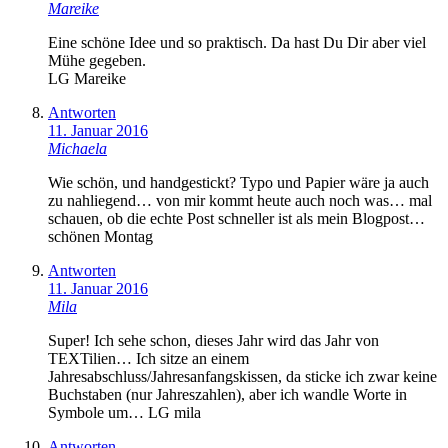
Mareike
Eine schöne Idee und so praktisch. Da hast Du Dir aber viel
Mühe gegeben.
LG Mareike
Antworten
11. Januar 2016
Michaela
Wie schön, und handgestickt? Typo und Papier wäre ja auch
zu nahliegend… von mir kommt heute auch noch was… mal
schauen, ob die echte Post schneller ist als mein Blogpost…
schönen Montag
Antworten
11. Januar 2016
Mila
Super! Ich sehe schon, dieses Jahr wird das Jahr von
TEXTilien… Ich sitze an einem
Jahresabschluss/Jahresanfangskissen, da sticke ich zwar keine
Buchstaben (nur Jahreszahlen), aber ich wandle Worte in
Symbole um… LG mila
Antworten