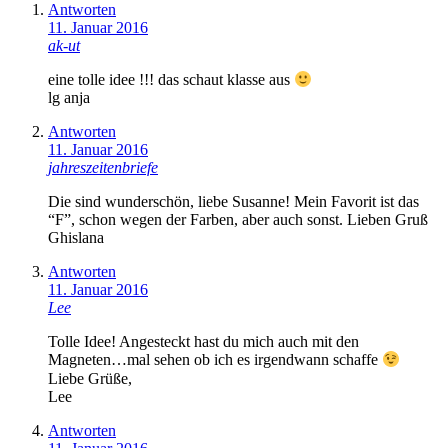
Antworten
11. Januar 2016
ak-ut
eine tolle idee !!! das schaut klasse aus
lg anja
Antworten
11. Januar 2016
jahreszeitenbriefe
Die sind wunderschön, liebe Susanne! Mein Favorit ist das
“F”, schon wegen der Farben, aber auch sonst. Lieben Gruß
Ghislana
Antworten
11. Januar 2016
Lee
Tolle Idee! Angesteckt hast du mich auch mit den
Magneten…mal sehen ob ich es irgendwann schaffe
Liebe Grüße,
Lee
Antworten