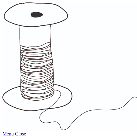
Menu
Close