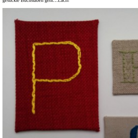
gestickte Buchstaben geht…Lach!