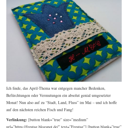
Ich finde, das April-Thema war entgegen mancher Bedenken,
Befürchtungen oder Vermutungen ein absolut genial umgesetzter
Monat! Nun also auf zu “Stadt, Land, Fluss” im Mai – und ich hoffe
auf den nächsten reichen Fisch und Fang!
Verlinkung:
[button blank=”true” size=”medium”
url=”https://freutag.blogspot.de/” text=”Freutag”] [button blank=”true”