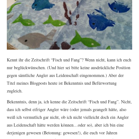
TUTORIALS
WORKSHOPS
PAPIERLIEBE AM
MONTAG
Kennt ihr die Zeitschrift “Fisch und Fang”? Wenn nicht, kann ich euch
nur beglückwünschen. (Und hier sei bitte keine ausdrückliche Position
IMPRESSUM
gegen sämtliche Angler aus Leidenschaft eingenommen.) Aber der
Titel meines Blogposts heute ist Bekenntnis und Befürwortung
DATENSCHUTZ
zugleich.
Bekenntnis, denn ja, ich kenne die Zeitschrift “Fisch und Fang”. Nicht,
dass ich selbst eifriger Angler wäre (oder jemals geangelt hätte, also
weiß ich vermutlich gar nicht, ob ich nicht vielleicht doch ein Angler
aus Leidenschaft hätte werden können…oder so), aber ich bin eine
derjenigen gewesen (Betonung: gewesen!), die euch vor Jahren