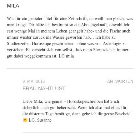
MILA
Was für ein genialer Titel für eine Zeitschrift, da weiß man gleich, was
man kriegt. Dir hätte ich bestimmt so ein Abo abgekauft, obwohl ich
erst wenige Mal in meinem Leben geangelt habe- und die Fische auch
immer wieder zurück ins Wasser geworfen hab… Ich habe zu
Studienzeiten Horoskope geschrieben – ohne was von Astrologie zu
verstehen. Es versteht sich von selbst, dass mein Sternzeichen immer
gut dabei weggekommen ist. LG mila
9. MAI 2016
ANTWORTEN
FRAU NAHTLUST
Liebe Mila, wie genial – Horoskopeschreiben hätte ich
sicherlich auch gut beherrscht. Wenn ich also mal eines für
die düsteren Tage benötige, dann gebe ich dir gerne Bescheid
LG. Susanne