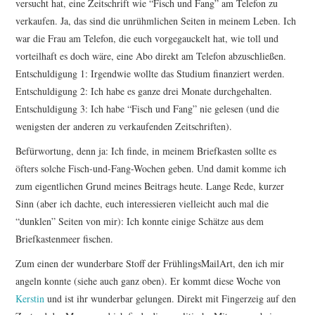
versucht hat, eine Zeitschrift wie “Fisch und Fang” am Telefon zu
verkaufen. Ja, das sind die unrühmlichen Seiten in meinem Leben. Ich
war die Frau am Telefon, die euch vorgegauckelt hat, wie toll und
vorteilhaft es doch wäre, eine Abo direkt am Telefon abzuschließen.
Entschuldigung 1: Irgendwie wollte das Studium finanziert werden.
Entschuldigung 2: Ich habe es ganze drei Monate durchgehalten.
Entschuldigung 3: Ich habe “Fisch und Fang” nie gelesen (und die
wenigsten der anderen zu verkaufenden Zeitschriften).
Befürwortung, denn ja: Ich finde, in meinem Briefkasten sollte es
öfters solche Fisch-und-Fang-Wochen geben. Und damit komme ich
zum eigentlichen Grund meines Beitrags heute. Lange Rede, kurzer
Sinn (aber ich dachte, euch interessieren vielleicht auch mal die
“dunklen” Seiten von mir): Ich konnte einige Schätze aus dem
Briefkastenmeer fischen.
Zum einen der wunderbare Stoff der FrühlingsMailArt, den ich mir
angeln konnte (siehe auch ganz oben). Er kommt diese Woche von
Kerstin
und ist ihr wunderbar gelungen. Direkt mit Fingerzeig auf den