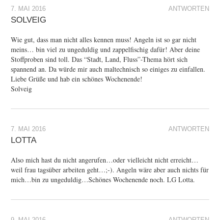
7. MAI 2016
ANTWORTEN
SOLVEIG
Wie gut, dass man nicht alles kennen muss! Angeln ist so gar nicht
meins… bin viel zu ungeduldig und zappelfischig dafür! Aber deine
Stoffproben sind toll. Das “Stadt, Land, Fluss”-Thema hört sich
spannend an. Da würde mir auch maltechnisch so einiges zu einfallen.
Liebe Grüße und hab ein schönes Wochenende!
Solveig
7. MAI 2016
ANTWORTEN
LOTTA
Also mich hast du nicht angerufen…oder vielleicht nicht erreicht…
weil frau tagsüber arbeiten geht…;-). Angeln wäre aber auch nichts für
mich…bin zu ungeduldig…Schönes Wochenende noch. LG Lotta.