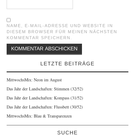
NAME, E-MAIL-ADRESSE UND WEBSITE IN
DIESEM BROWSER FÜR MEINEN NÄCHSTEN
KOMMENTAR SPEICHERN.
LETZTE BEITRÄGE
MittwochsMix: Neon im August
Das Jahr der Landschaften: Stimmen (32/52)
Das Jahr der Landschaften: Kompass (31/52)
Das Jahr der Landschaften: Flussbett (30/52)
MittwochsMix: Blau & Transparenzen
SUCHE