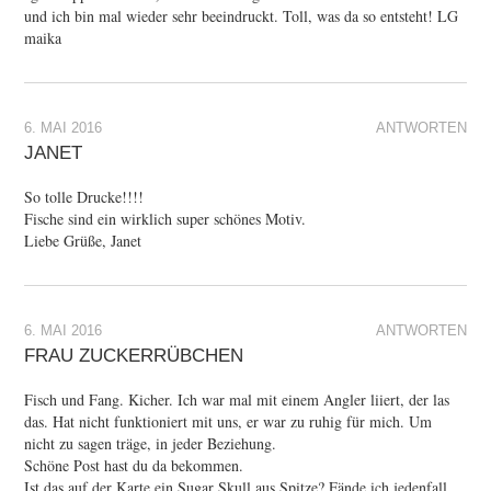
und ich bin mal wieder sehr beeindruckt. Toll, was da so entsteht! LG
maika
6. MAI 2016
ANTWORTEN
JANET
So tolle Drucke!!!!
Fische sind ein wirklich super schönes Motiv.
Liebe Grüße, Janet
6. MAI 2016
ANTWORTEN
FRAU ZUCKERRÜBCHEN
Fisch und Fang. Kicher. Ich war mal mit einem Angler liiert, der las
das. Hat nicht funktioniert mit uns, er war zu ruhig für mich. Um
nicht zu sagen träge, in jeder Beziehung.
Schöne Post hast du da bekommen.
Ist das auf der Karte ein Sugar Skull aus Spitze? Fände ich jedenfall