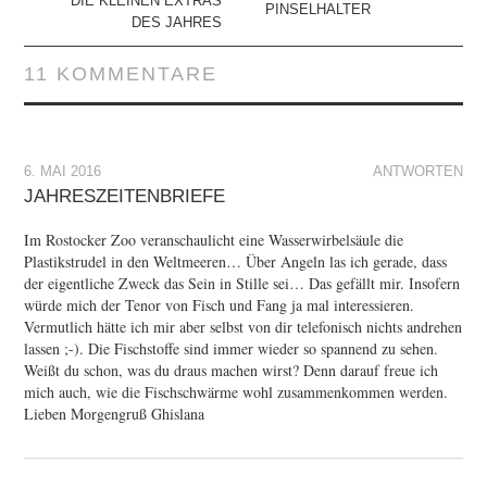
DIE KLEINEN EXTRAS
PINSELHALTER
DES JAHRES
11 KOMMENTARE
6. MAI 2016
ANTWORTEN
JAHRESZEITENBRIEFE
Im Rostocker Zoo veranschaulicht eine Wasserwirbelsäule die
Plastikstrudel in den Weltmeeren… Über Angeln las ich gerade, dass
der eigentliche Zweck das Sein in Stille sei… Das gefällt mir. Insofern
würde mich der Tenor von Fisch und Fang ja mal interessieren.
Vermutlich hätte ich mir aber selbst von dir telefonisch nichts andrehen
lassen ;-). Die Fischstoffe sind immer wieder so spannend zu sehen.
Weißt du schon, was du draus machen wirst? Denn darauf freue ich
mich auch, wie die Fischschwärme wohl zusammenkommen werden.
Lieben Morgengruß Ghislana