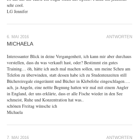
sehr cool.
LG Jennifer
6. MAI 2016
ANTWORTEN
MICHAELA
Interessanter Blick in deine Vergangenheit, ich kann mir aber durchaus
vorstellen, dass du was verkauft hast, oder? Bestimmt ein gutes
Training… öh, hätte ich auch mal machen sollen, um meine Scheu am
Telefon zu überwinden, statt dessen habe ich zu Studentenzeiten still
Büchereiregale eingeräumt und Bücher in Klebefolie eingeschlagen….
ach, ja Angeln, eine nettte Begnung hatten wir mal mit einem Angler
in England, der uns erklärte, dass er alle Fische wieder in den See
schmeist, Ruhe und Konzentration hat was..
schönen Freitag wünsche ich
Michaela
7. MAI 2016
ANTWORTEN