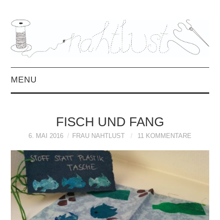
MENU
HOME
FISCH UND FANG
ÜBER MICH
6. MAI 2016
FRAU NAHTLUST
11 KOMMENTARE
MITTWOCHSMIX &
INTERVIEWS
FREEBOOKS &