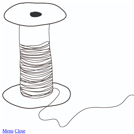
Menu
Close