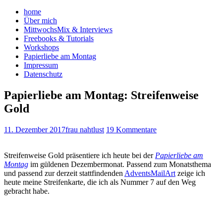
home
Über mich
MittwochsMix & Interviews
Freebooks & Tutorials
Workshops
Papierliebe am Montag
Impressum
Datenschutz
Papierliebe am Montag: Streifenweise
Gold
11. Dezember 2017
frau nahtlust
19 Kommentare
Streifenweise Gold präsentiere ich heute bei der
Papierliebe am
Montag
im güldenen Dezembermonat. Passend zum Monatsthema
und passend zur derzeit stattfindenden
AdventsMailArt
zeige ich
heute meine Streifenkarte, die ich als Nummer 7 auf den Weg
gebracht habe.