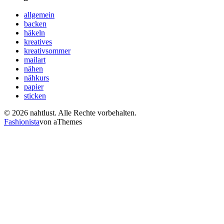
allgemein
backen
häkeln
kreatives
kreativsommer
mailart
nähen
nähkurs
papier
sticken
© 2026 nahtlust. Alle Rechte vorbehalten.
Fashionista
von aThemes