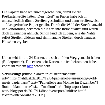
Die Papiere habe ich zurechtgeschnitten, damit sie die
Postkartengröße hatten. Den “Rest” an Papier habe ich in
unterschiedlich dünne Streifen geschnitten und dann streifenweise
auf das gedruckte Papier genäht. Durch die Wahl der Streifenanzahl
und -anordnung bekamen die Karte ihre Individualität und waren
doch zueinander ähnlich. Schön fand ich zudem, wie die Nähte
selbst Streifen bildeten und sich manche Streifen durch genaues
Hinsehen ergeben.
Unten seht ihr die 24 Karten, die sich auf den Weg gemacht haben
(Bilderpower!). Die ersten acht Karten, die ich bekommen habe,
könnt ihr zudem
hier
bewundern.
Verlinkung:
[button blank=”true” size=”medium”
url=”https://nahtlust.de/2017/12/04/papierliebe-am-montag-gold-
meets-papiergarn/” text=”Papierliebe am Montag im Dezember”]
[button blank=”true” size=”medium” url=”https://post-kunst-
werk.blogspot.de/2017/11/die-adventspost-linkliste.html”
text=”Winter-MailArt 2017″]