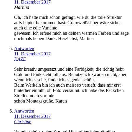
11. Dezember 2017
Martina
Oh, ich hatte mich schon gefragt, wie du die tolle Struktur
aufs Papier bekommen hast. Grau/weiß/silber wäre sicher
auch eine edle Variante
gewesen. Ich erfeue mich an deinen warmen Farben und sage
nochmals lieben Dank. Herzlichst, Martina
Antworten
11. Dezember 2017
KAZE
Sehr kreativ umgesetzt und eine Farbigkeit, die richtig hebt.
Gold und Pink sieht toll aus. Benutze ich zwar so nicht, aber
wenn ich es sehe, finde ich es genial schön.
Beim Werkeln bin ich auch meist so vertieft, dass mir erst
hinterher einfällt, oh Foto versäumt. ich habe das Päckchen
Streifen noch vor mir.
schön Montagsgrüße, Karen
Antworten
11. Dezember 2017
Christine
Wunderschön, deine Karten! Die aufgenähten Streifen