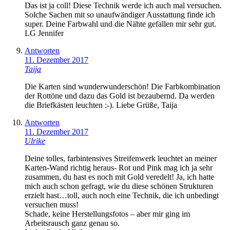
Das ist ja coll! Diese Technik werde ich auch mal versuchen.
Solche Sachen mit so unaufwändiger Ausstattung finde ich
super. Deine Farbwahl und die Nähte gefallen mir sehr gut.
LG Jennifer
Antworten
11. Dezember 2017
Taija
Die Karten sind wunderwunderschön! Die Farbkombination
der Rottöne und dazu das Gold ist bezaubernd. Da werden
die Briefkästen leuchten :-). Liebe Grüße, Taija
Antworten
11. Dezember 2017
Ulrike
Deine tolles, farbintensives Streifenwerk leuchtet an meiner
Karten-Wand richtig heraus- Rot und Pink mag ich ja sehr
zusammen, du hast es noch mit Gold veredelt! Ja, ich hatte
mich auch schon gefragt, wie du diese schönen Strukturen
erzielt hast…toll, auch noch eine Technik, die ich unbedingt
versuchen muss!
Schade, keine Herstellungsfotos – aber mir ging im
Arbeitsrausch ganz genau so.