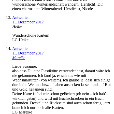
wunderschöne Winterlandschaft wandern. Herrlich!! Dir
einen charmanten Winterabend. Herzlichst, Nicole
Antworten
11. Dezember 2017
Heike
Wunderschöne Karten!
LG Heike
Antworten
11. Dezember 2017
Mareike
Liebe Susanne,
also dass Du eine Plastiktüte verwendet hast, darauf wäre ich
nie gekommen. Ich fand ja, es sah aus wie mit
Wachsmalstiften (von weitem). Ich galube ja, dass sich einige
durch die Weihnachtszeit haben anstecken lassen und auf Rot
und Gold gegangen sind.
Deine Karte ist bei mir schon gelöchert (oh nein – ich hab’s
wirklich getan) und wird mit Buchschrauben in ein Buch
gebunden. Deckel und Rückseite sind auch schon fertig, jetzt
brauch ich nur noch alle Karten.
LG Mareike