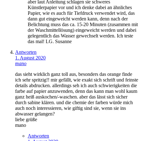
aber laut Anleitung schlagen sie schweres
Künstlerpapier vor und ich denke dabei an ähnliches
Papier, wie es auch für Tiefdruck verwendet wird, das
dann gut eingeweicht werden kann, denn nach der
Belichtung muss das ca. 15-20 Minuten (zusammen mit
der Waschmittellösung) eingeweicht werden und dabei
gelegentlich das Wasser gewechselt werden. Ich teste
das mal! LG. Susanne
Antworten
1. August 2020
mano
das sieht wirklich ganz toll aus, besonders das orange finde
ich sehr spritzig!! mir gefällt, wie exakt sich schrift und feinste
details abdrucken. allerdings seh ich auch schwierigkeiten die
farbe auf papier anzuwenden, denn das kann man wohl kaum
ganz heiß auskochen/-waschen. aber das lässt sich sicher
durch sabine klären. und die chemie der farben würde mich
auch noch interessieren, wie giftig sind sie, wenn sie ins
abwasser gelangen?
liebe grüße
mano
Antworten