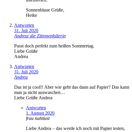
Sonnenblaue Grüße,
Heike
Antworten
31. Juli 2020
Andrea/ die Zitronenfalterin
Passt doch perfekt zum heißen Sommertag.
Liebe Grüße
Andrea
Antworten
31. Juli 2020
Andrea
Das ist ja cool!! Aber wie geht das dann auf Papier? Das kann
man ja nicht auswaschen…
Liebe Grüße Andrea
Antworten
1. August 2020
frau nahtlust
Liebe Andrea – das werde ich noch mit Papier testen,