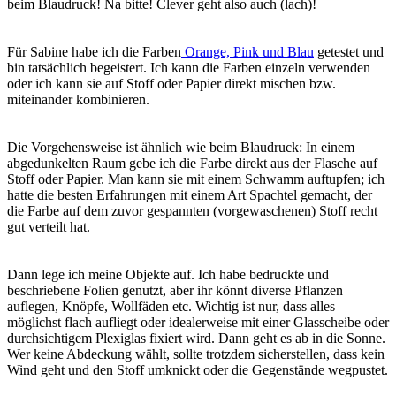
beim Blaudruck! Na bitte! Clever geht also auch (lach)!
Für Sabine habe ich die Farben
Orange, Pink und Blau
getestet und
bin tatsächlich begeistert. Ich kann die Farben einzeln verwenden
oder ich kann sie auf Stoff oder Papier direkt mischen bzw.
miteinander kombinieren.
Die Vorgehensweise ist ähnlich wie beim Blaudruck: In einem
abgedunkelten Raum gebe ich die Farbe direkt aus der Flasche auf
Stoff oder Papier. Man kann sie mit einem Schwamm auftupfen; ich
hatte die besten Erfahrungen mit einem Art Spachtel gemacht, der
die Farbe auf dem zuvor gespannten (vorgewaschenen) Stoff recht
gut verteilt hat.
Dann lege ich meine Objekte auf. Ich habe bedruckte und
beschriebene Folien genutzt, aber ihr könnt diverse Pflanzen
auflegen, Knöpfe, Wollfäden etc. Wichtig ist nur, dass alles
möglichst flach aufliegt oder idealerweise mit einer Glasscheibe oder
durchsichtigem Plexiglas fixiert wird. Dann geht es ab in die Sonne.
Wer keine Abdeckung wählt, sollte trotzdem sicherstellen, dass kein
Wind geht und den Stoff umknickt oder die Gegenstände wegpustet.