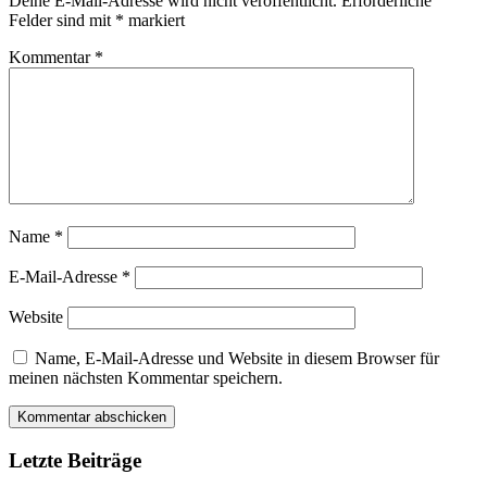
Deine E-Mail-Adresse wird nicht veröffentlicht.
Erforderliche
Felder sind mit
*
markiert
Kommentar
*
Name
*
E-Mail-Adresse
*
Website
Name, E-Mail-Adresse und Website in diesem Browser für
meinen nächsten Kommentar speichern.
Letzte Beiträge