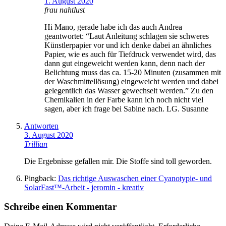
1. August 2020
frau nahtlust
Hi Mano, gerade habe ich das auch Andrea
geantwortet: “Laut Anleitung schlagen sie schweres
Künstlerpapier vor und ich denke dabei an ähnliches
Papier, wie es auch für Tiefdruck verwendet wird, das
dann gut eingeweicht werden kann, denn nach der
Belichtung muss das ca. 15-20 Minuten (zusammen mit
der Waschmittellösung) eingeweicht werden und dabei
gelegentlich das Wasser gewechselt werden.” Zu den
Chemikalien in der Farbe kann ich noch nicht viel
sagen, aber ich frage bei Sabine nach. LG. Susanne
Antworten
3. August 2020
Trillian
Die Ergebnisse gefallen mir. Die Stoffe sind toll geworden.
Pingback:
Das richtige Auswaschen einer Cyanotypie- und
SolarFast™-Arbeit - jeromin - kreativ
Schreibe einen Kommentar