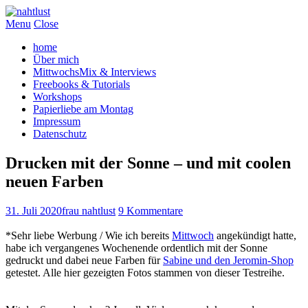
Menu
Close
home
Über mich
MittwochsMix & Interviews
Freebooks & Tutorials
Workshops
Papierliebe am Montag
Impressum
Datenschutz
Drucken mit der Sonne – und mit coolen
neuen Farben
31. Juli 2020
frau nahtlust
9 Kommentare
*Sehr liebe Werbung / Wie ich bereits
Mittwoch
angekündigt hatte,
habe ich vergangenes Wochenende ordentlich mit der Sonne
gedruckt und dabei neue Farben für
Sabine und den Jeromin-Shop
getestet. Alle hier gezeigten Fotos stammen von dieser Testreihe.