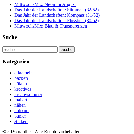
MittwochsMix: Neon im August
Das Jahr der Landschaften: Stimmen (32/52)
Das Jahr der Landschaften: Kompass (31/52)
Das Jahr der Landschaften: Flussbett (30/52)
MittwochsMix: Blau & Transparenzen
Suche
Suche
nach:
Kategorien
allgemein
backen
häkeln
kreatives
kreativsommer
mailart
nähen
nähkurs
papier
sticken
© 2026 nahtlust. Alle Rechte vorbehalten.