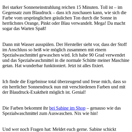
Bei starker Sonneneinstrahlung reichen 15 Minuten. Toll ist – im
Gegensatz zum Blaudruck – dass ich zuschauen kann, wie sich die
Farbe vom ursprünglichen gräulichen Ton durch die Sonne in
herrlichstes Orange, Pinkt oder Blau verwandelt. Mega! Da macht
sogar das Warten Spaß!
Dann mit Wasser ausspülen. Der Hersteller sieht vor, dass der Stoff
im Anschluss so heiß wie möglich zusammen mit einem
Spezialwaschmittel gewaschen wird. Ich habe 90 Grad verwendet
und das Spezialwaschmittel in die normale Schütte meiner Maschine
getan. Hat wunderbar funktioniert. Jetzt ist alles fixiert.
Ich finde die Ergebnisse total überzeugend und freue mich, dass so
ein herrlicher Sonnendruck nun mit verschiedenen Farben und mit
der Blaudruck-Exaktheit möglich ist. Genial!
Die Farben bekommt ihr
bei Sabine im Shop
– genauso wie das
Spezialwaschmittel zum Auswaschen. Nix wie hin!
Und wer noch Fragen hat: Meldet euch gerne. Sabine schickt