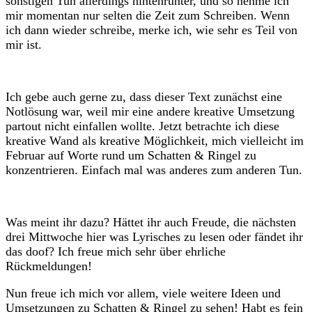
sonstigen Tun allerdings hintenrunter, und so nehme ich
mir momentan nur selten die Zeit zum Schreiben. Wenn
ich dann wieder schreibe, merke ich, wie sehr es Teil von
mir ist.
Ich gebe auch gerne zu, dass dieser Text zunächst eine
Notlösung war, weil mir eine andere kreative Umsetzung
partout nicht einfallen wollte. Jetzt betrachte ich diese
kreative Wand als kreative Möglichkeit, mich vielleicht im
Februar auf Worte rund um Schatten & Ringel zu
konzentrieren. Einfach mal was anderes zum anderen Tun.
Was meint ihr dazu? Hättet ihr auch Freude, die nächsten
drei Mittwoche hier was Lyrisches zu lesen oder fändet ihr
das doof? Ich freue mich sehr über ehrliche
Rückmeldungen!
Nun freue ich mich vor allem, viele weitere Ideen und
Umsetzungen zu Schatten & Ringel zu sehen! Habt es fein