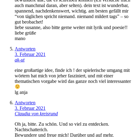
auch manchmal daran, aber selten). dein text ist wunderbar,
spannend, nachdenkenswert, wichtig. am besten gefällt mir
“von täglichen spricht niemand. niemand mildert tags” – so
gut beobachet!
liebe susanne, also bitte gerne weiter mit lyrik und poesie!!
liebe grüße
mano
Antworten
3. Februar 2021
ak-ut
eine großartige idee, finde ich ! der spielerische umgang mit
wörtern hat mich von jeher fasziniert, und mit einer
thematischen vorgabe wird das ganze noch viel interessanter
lg anja
Antworten
3. Februar 2021
Claudia von kreisrund
Oh ja, bitte. Zu schön. Und so viel zu entdecken.
Nachtschatterich.
Bewundere und freue mich! Darüber und auf mehr.