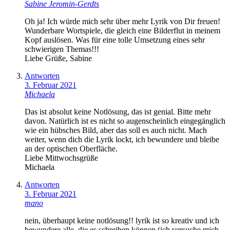
Sabine Jeromin-Gerdts
Oh ja! Ich würde mich sehr über mehr Lyrik von Dir freuen!
Wunderbare Wortspiele, die gleich eine Bilderflut in meinem
Kopf auslösen. Was für eine tolle Umsetzung eines sehr
schwierigen Themas!!!
Liebe Grüße, Sabine
Antworten
3. Februar 2021
Michaela
Das ist absolut keine Notlösung, das ist genial. Bitte mehr
davon. Natürlich ist es nicht so augenscheinlich eingegänglich
wie ein hübsches Bild, aber das soll es auch nicht. Mach
weiter, wenn dich die Lyrik lockt, ich bewundere und bleibe
an der optischen Oberfläche.
Liebe Mittwochsgrüße
Michaela
Antworten
3. Februar 2021
mano
nein, überhaupt keine notlösung!! lyrik ist so kreativ und ich
bewundere alle, die es schreiben können (ich versuche mich