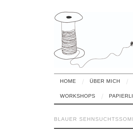
HOME
ÜBER MICH
WORKSHOPS
PAPIERL
BLAUER SEHNSUCHTSSO