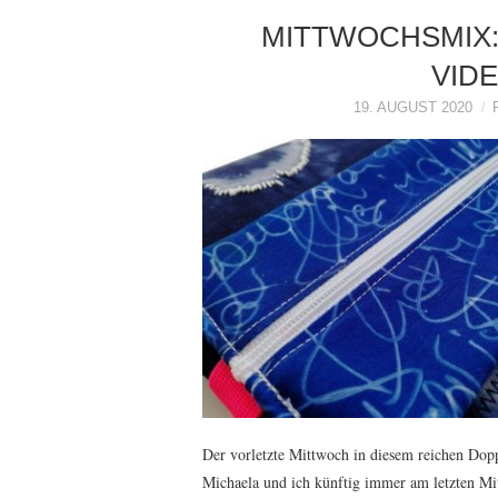
MITTWOCHSMIX:
VID
19. AUGUST 2020
Der vorletzte Mittwoch in diesem reichen Do
Michaela und ich künftig immer am letzten M