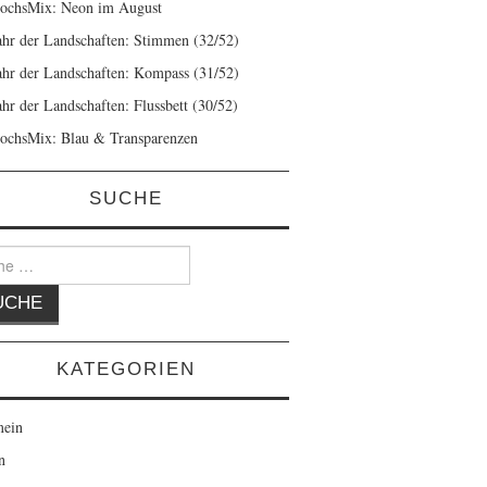
ochsMix: Neon im August
ahr der Landschaften: Stimmen (32/52)
ahr der Landschaften: Kompass (31/52)
ahr der Landschaften: Flussbett (30/52)
ochsMix: Blau & Transparenzen
SUCHE
KATEGORIEN
mein
n