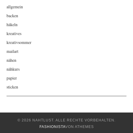
allgemein
backen
häkeln
kreatives
kreativsommer
mailart
nähen
nähkurs
papier
sticken
© 2026 NAHTLUST. ALLE RECHTE VORBEHALTEN.
FASHIONISTA
VON ATHEMES