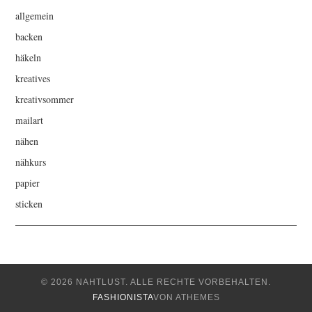
allgemein
backen
häkeln
kreatives
kreativsommer
mailart
nähen
nähkurs
papier
sticken
© 2026 NAHTLUST. ALLE RECHTE VORBEHALTEN.
FASHIONISTA
VON ATHEMES