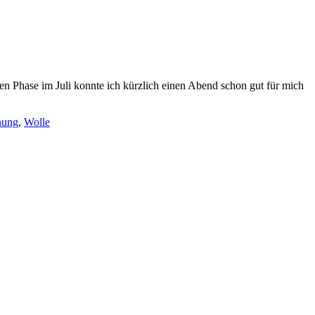
n Phase im Juli konnte ich kürzlich einen Abend schon gut für mich
nung
,
Wolle