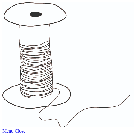
Menu
Close