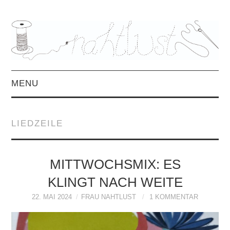
MENU
HOME
LIEDZEILE
ÜBER MICH
MITTWOCHSMIX &
MITTWOCHSMIX: ES
KLINGT NACH WEITE
INTERVIEWS
22. MAI 2024
FRAU NAHTLUST
1 KOMMENTAR
FREEBOOKS &