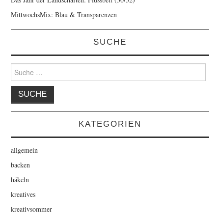
MittwochsMix: Blau & Transparenzen
SUCHE
Suche
nach:
KATEGORIEN
allgemein
backen
häkeln
kreatives
kreativsommer