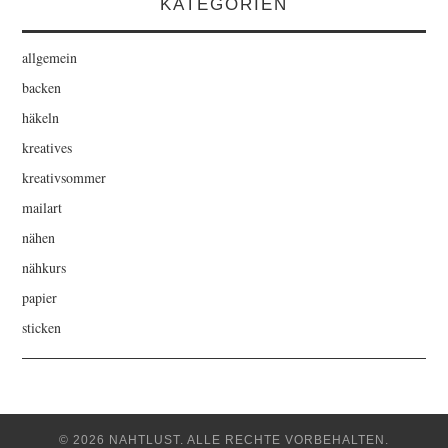
KATEGORIEN
allgemein
backen
häkeln
kreatives
kreativsommer
mailart
nähen
nähkurs
papier
sticken
© 2026 NAHTLUST. ALLE RECHTE VORBEHALTEN.