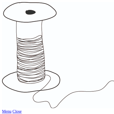
Menu
Close