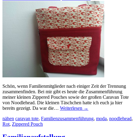
Schön, wenn Familienmitglieder nach einiger Zeit der Trennung
zusammenfinden. Bei mir gibt es heute die Zusammenführung
meiner kleinen Zippered Pouches sowie der großen Caravan Tote
von Noodlehead. Die kleinen Täschchen hatte ich euch ja hier
bereits gezeigt. Da war die…
Weiterlesen
→
nähen
caravan tote
,
Familienzusammenführung
,
moda
,
noodlehead
,
Rot
,
Zippered Pouch