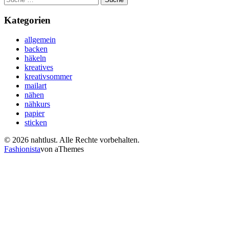
nach:
Kategorien
allgemein
backen
häkeln
kreatives
kreativsommer
mailart
nähen
nähkurs
papier
sticken
© 2026 nahtlust. Alle Rechte vorbehalten.
Fashionista
von aThemes