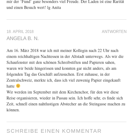
mir der ‘Fund’ ganz besonders viel Freude. Der Laden ist eine Rarität
und einen Besuch wert! lg Anita
18. APRIL 2018
ANTWORTEN
ANGELA B. N.
Am 16. März 2018 war ich mit meiner Kollegin nach 22 Uhr nach
einem reichhaltigen Nachtessen in der Altstadt unterwegs. Als wir die
Schaufenster mit den schönen Schreibstiften und Papieren sahen,
waren wir beide hingerissen und konnten gar nicht anders, als am
folgenden Tag das Geschäft aufzusuchen. Erst zuhause, in der
Zentralschweiz, merkte ich, dass ich viel zuwenig Papier eingekauft
hatte
Wir werden im September mit dem Kirchenchor, für den wir diese
Reise organisieren, wieder in Passau sein. Ich hoffe sehr, es finde sich
Zeit, schnell einen nahtlustigen Abstecher an die Steingasse machen zu
können.
SCHREIBE EINEN KOMMENTAR