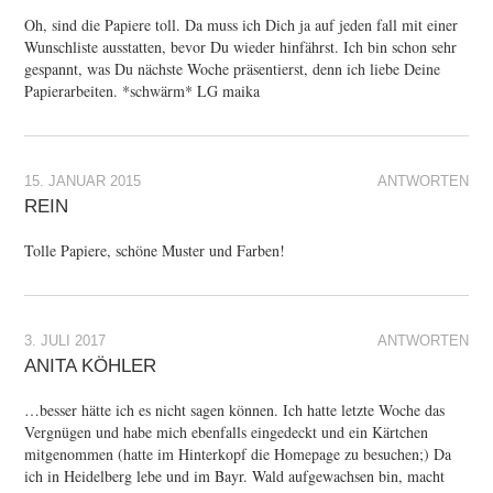
Oh, sind die Papiere toll. Da muss ich Dich ja auf jeden fall mit einer
Wunschliste ausstatten, bevor Du wieder hinfährst. Ich bin schon sehr
gespannt, was Du nächste Woche präsentierst, denn ich liebe Deine
Papierarbeiten. *schwärm* LG maika
15. JANUAR 2015
ANTWORTEN
REIN
Tolle Papiere, schöne Muster und Farben!
3. JULI 2017
ANTWORTEN
ANITA KÖHLER
…besser hätte ich es nicht sagen können. Ich hatte letzte Woche das
Vergnügen und habe mich ebenfalls eingedeckt und ein Kärtchen
mitgenommen (hatte im Hinterkopf die Homepage zu besuchen;) Da
ich in Heidelberg lebe und im Bayr. Wald aufgewachsen bin, macht