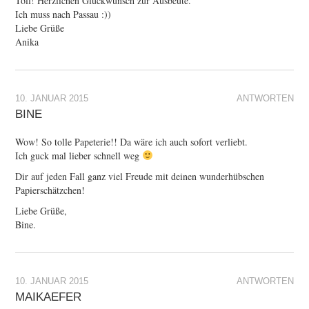
Toll! Herzlichen Glückwunsch zur Ausbeute.
Ich muss nach Passau :))
Liebe Grüße
Anika
10. JANUAR 2015
ANTWORTEN
BINE
Wow! So tolle Papeterie!! Da wäre ich auch sofort verliebt.
Ich guck mal lieber schnell weg
Dir auf jeden Fall ganz viel Freude mit deinen wunderhübschen
Papierschätzchen!
Liebe Grüße,
Bine.
10. JANUAR 2015
ANTWORTEN
MAIKAEFER