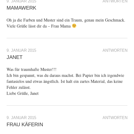
9. JANUAR 2015
ANTWORTEN
MAMAWERK
Oh ja die Farben und Muster sind ein Traum, genau mein Geschmack.
Viele Grüße lässt dir da – Frau Mama
9. JANUAR 2015
ANTWORTEN
JANET
Was für traumhafte Muster!!!
Ich bin gespannt, was du daraus machst. Bei Papier bin ich irgendwie
fantasielos und etwas ängstlich. Ist halt ein zartes Material, das keine
Fehler zulässt.
Liebe Grüße, Janet
9. JANUAR 2015
ANTWORTEN
FRAU KÄFERIN