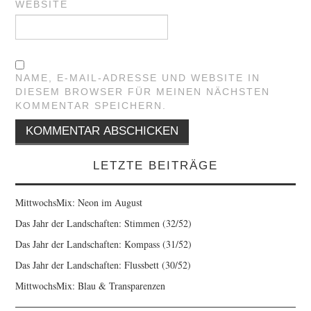
WEBSITE
NAME, E-MAIL-ADRESSE UND WEBSITE IN
DIESEM BROWSER FÜR MEINEN NÄCHSTEN
KOMMENTAR SPEICHERN.
LETZTE BEITRÄGE
MittwochsMix: Neon im August
Das Jahr der Landschaften: Stimmen (32/52)
Das Jahr der Landschaften: Kompass (31/52)
Das Jahr der Landschaften: Flussbett (30/52)
MittwochsMix: Blau & Transparenzen