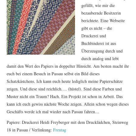
gefüllt, wie mir die
bezaubernde Besitzerin
berichtete. Eine Webseite
gibt es nicht – die
Druckerei und
Buchbinderei ist aus
Überzeugung durch und
durch analog und lebt
damit den Wert des Papiers in doppelter Hinsicht. Am besten macht ihr
euch bei einem Besuch in Passau selbst ein Bild dieses
Schatzkästchens. Ich kann euch heute lediglich meine Papierschätze
zeigen. Und diese sind reichlich…. (hüstel). Sind diese Farben und
Muster nicht ein Traum? Hach. Ein Projekt ist schon in Arbeit. Das
kann ich euch gewiss nächste Woche zeigen. Allein schon wegen dieses
Geschäfts werde ich mal wieder nach Passau fahren…
Papiere: Druckerei Heidi Freyberger mit dem Drucklädchen, Steinweg
18 in Passau / Verlinkung:
Freutag