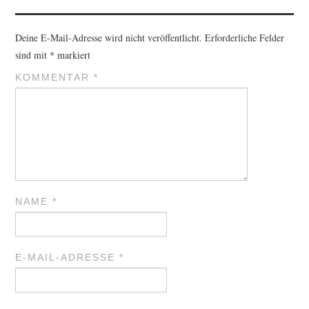
Deine E-Mail-Adresse wird nicht veröffentlicht.
Erforderliche Felder
sind mit
*
markiert
KOMMENTAR
*
NAME
*
E-MAIL-ADRESSE
*