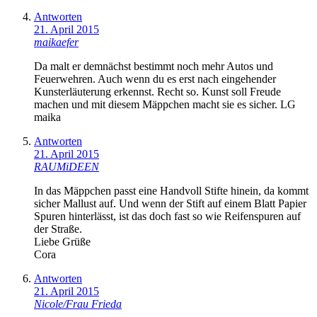
Antworten
21. April 2015
maikaefer
Da malt er demnächst bestimmt noch mehr Autos und
Feuerwehren. Auch wenn du es erst nach eingehender
Kunsterläuterung erkennst. Recht so. Kunst soll Freude
machen und mit diesem Mäppchen macht sie es sicher. LG
maika
Antworten
21. April 2015
RAUMiDEEN
In das Mäppchen passt eine Handvoll Stifte hinein, da kommt
sicher Mallust auf. Und wenn der Stift auf einem Blatt Papier
Spuren hinterlässt, ist das doch fast so wie Reifenspuren auf
der Straße.
Liebe Grüße
Cora
Antworten
21. April 2015
Nicole/Frau Frieda