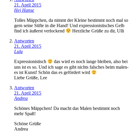
21. April 2015
Hej Hanse
Tolles Mäppchen, da nimmt der Kleine bestimmt noch mal so
gern seine Stifte in die Hand! Und expressionistisches Gelb
find ich äußerst verlockend
Herzliche Grüße zu dir, Ulli
Antworten
21. April 2015
Lulu
Expressionistisch
das wird es noch lange bleiben, also bei
uns ist es so. Und ich sage es gibt nichts falsches beim malen-
es ist Kunst! Schön das es gefördert wird
Liebe Grüße, Lee
Antworten
21. April 2015
Andrea
Schönes Mäppchen! Da macht das Malen bestimmt noch
mehr Spaß!
Schöne Grüße
Andrea