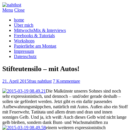
Menu
Close
home
Über mich
MittwochsMix & Interviews
Freebooks & Tutorials
Workshops
Papierliebe am Montag
Impressum
Datenschutz
Stifteutensilo – mit Autos!
21. April 2015
frau nahtlust
7 Kommentare
Die Malkünste unseres Sohnes sind noch
sehr expressionistisch, und dennoch – und/oder gerade deshalb –
sollen sie gefördert werden. Jetzt gibt es ein dafür passendes
Aufbewahrungsmäppchen, natürlich mit Autos. Außen also ein Stoff
mit Feuerwehr, Tatütata und allem drum und dran und innen
sonniges Gelb. Und ja, ich weiß: Auch dieses Gelb wird nicht lange
gelb bleiben, sondern dank Bunt- und Wachsmalstiften zu
einem weiteren expressionistisch