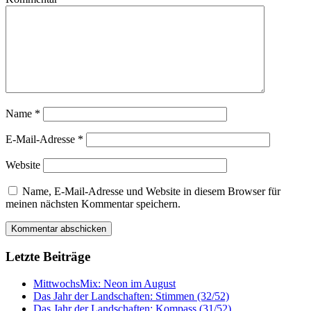
Name
*
E-Mail-Adresse
*
Website
Name, E-Mail-Adresse und Website in diesem Browser für
meinen nächsten Kommentar speichern.
Letzte Beiträge
MittwochsMix: Neon im August
Das Jahr der Landschaften: Stimmen (32/52)
Das Jahr der Landschaften: Kompass (31/52)