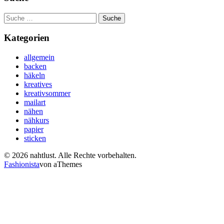
Suche
nach:
Kategorien
allgemein
backen
häkeln
kreatives
kreativsommer
mailart
nähen
nähkurs
papier
sticken
© 2026 nahtlust. Alle Rechte vorbehalten.
Fashionista
von aThemes