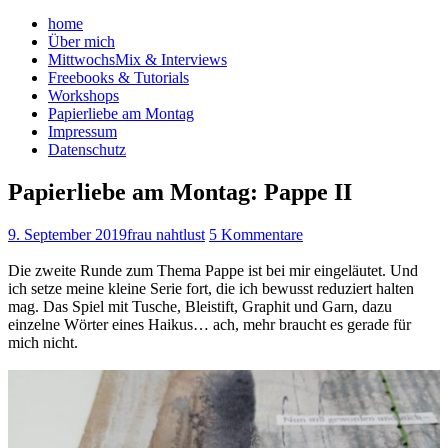
home
Über mich
MittwochsMix & Interviews
Freebooks & Tutorials
Workshops
Papierliebe am Montag
Impressum
Datenschutz
Papierliebe am Montag: Pappe II
9. September 2019
frau nahtlust
5 Kommentare
Die zweite Runde zum Thema Pappe ist bei mir eingeläutet. Und
ich setze meine kleine Serie fort, die ich bewusst reduziert halten
mag. Das Spiel mit Tusche, Bleistift, Graphit und Garn, dazu
einzelne Wörter eines Haikus… ach, mehr braucht es gerade für
mich nicht.