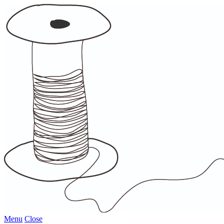
Menu
Close