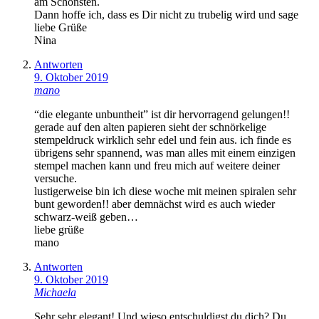
am Schönsten.
Dann hoffe ich, dass es Dir nicht zu trubelig wird und sage
liebe Grüße
Nina
Antworten
9. Oktober 2019
mano
“die elegante unbuntheit” ist dir hervorragend gelungen!!
gerade auf den alten papieren sieht der schnörkelige
stempeldruck wirklich sehr edel und fein aus. ich finde es
übrigens sehr spannend, was man alles mit einem einzigen
stempel machen kann und freu mich auf weitere deiner
versuche.
lustigerweise bin ich diese woche mit meinen spiralen sehr
bunt geworden!! aber demnächst wird es auch wieder
schwarz-weiß geben…
liebe grüße
mano
Antworten
9. Oktober 2019
Michaela
Sehr sehr elegant! Und wieso entschuldigst du dich? Du