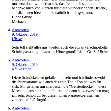
musterst doch wunderbar mit, das freut mich sehr und ich
bedanke mich von Herzen für diese wunderschönen Drucke,
auf die neuen Ideen bin ich natürlich auch gespannt.
LIebe Grüße
Michaela
Antworten
9. Oktober 2019
Ulrike
Sehr toll sieht alles aus wieder, auch die etwas verschnörkelte
Schrift passt so gut dazu als Hintergrund! Liebe Grüße Ulrike
Antworten
9. Oktober 2019
Nähkäschtle
Diese Schnörkeleien gefallen mir sehr und ich finde sowohl
die Buntvariante wie auch das edle ToninTon hat was für
sich. Mir gefallen am allerbesten die “Geisterdrucke” – diese
Mischung aus klar und definiert und dann so verwaschen mag
ich sehr. Schön dir bei diesen tollen Papierexperimenten
zuzusehen. LG Ingrid
Antworten