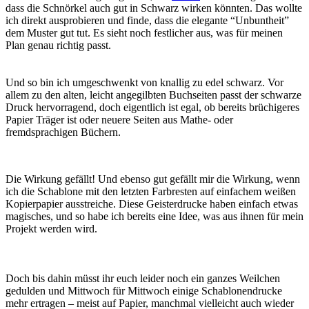
dass die Schnörkel auch gut in Schwarz wirken könnten. Das wollte
ich direkt ausprobieren und finde, dass die elegante “Unbuntheit”
dem Muster gut tut. Es sieht noch festlicher aus, was für meinen
Plan genau richtig passt.
Und so bin ich umgeschwenkt von knallig zu edel schwarz. Vor
allem zu den alten, leicht angegilbten Buchseiten passt der schwarze
Druck hervorragend, doch eigentlich ist egal, ob bereits brüchigeres
Papier Träger ist oder neuere Seiten aus Mathe- oder
fremdsprachigen Büchern.
Die Wirkung gefällt! Und ebenso gut gefällt mir die Wirkung, wenn
ich die Schablone mit den letzten Farbresten auf einfachem weißen
Kopierpapier ausstreiche. Diese Geisterdrucke haben einfach etwas
magisches, und so habe ich bereits eine Idee, was aus ihnen für mein
Projekt werden wird.
Doch bis dahin müsst ihr euch leider noch ein ganzes Weilchen
gedulden und Mittwoch für Mittwoch einige Schablonendrucke
mehr ertragen – meist auf Papier, manchmal vielleicht auch wieder