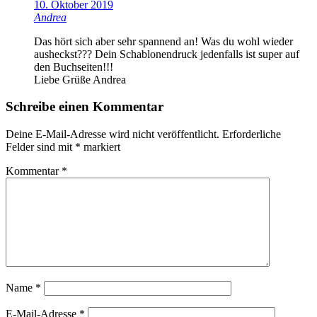
10. Oktober 2019
Andrea
Das hört sich aber sehr spannend an! Was du wohl wieder
ausheckst??? Dein Schablonendruck jedenfalls ist super auf
den Buchseiten!!!
Liebe Grüße Andrea
Schreibe einen Kommentar
Deine E-Mail-Adresse wird nicht veröffentlicht.
Erforderliche
Felder sind mit
*
markiert
Kommentar
*
Name
*
E-Mail-Adresse
*