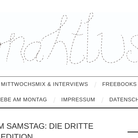
MITTWOCHSMIX & INTERVIEWS
FREEBOOKS 
IEBE AM MONTAG
IMPRESSUM
DATENSC
M SAMSTAG: DIE DRITTE
EDITION