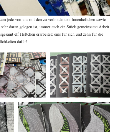
kam jede von uns mit den zu verbindenden Innenheftchen sowie
sehr daran gelegen ist, immer auch ein Stück gemeinsame Arbeit
gesamt elf Heftchen erarbeitet: eins für sich und zehn für die
lichkeiten dafür!