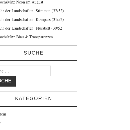
ochsMix: Neon im August
ahr der Landschaften: Stimmen (32/52)
ahr der Landschaften: Kompass (31/52)
ahr der Landschaften: Flussbett (30/52)
ochsMix: Blau & Transparenzen
SUCHE
KATEGORIEN
mein
n