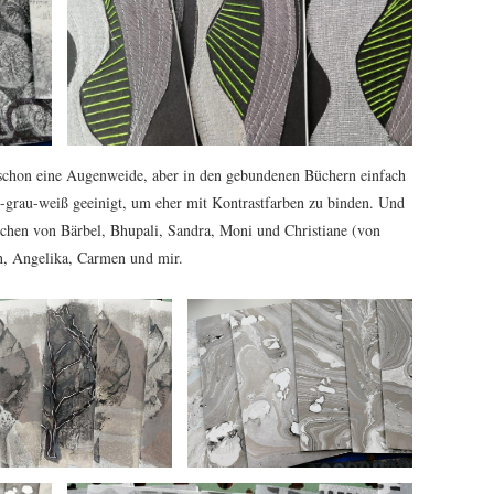
n schon eine Augenweide, aber in den gebundenen Büchern einfach
z-grau-weiß geeinigt, um eher mit Kontrastfarben zu binden. Und
ftchen von Bärbel, Bhupali, Sandra, Moni und Christiane (von
yn, Angelika, Carmen und mir.