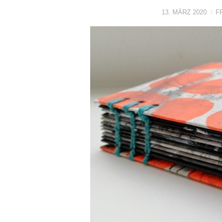
13. MÄRZ 2020
F