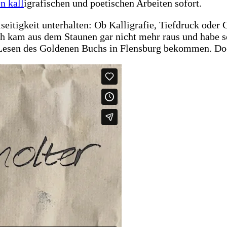
n kall
igrafischen und poetischen Arbeiten sofort.
seitigkeit unterhalten: Ob Kalligrafie, Tiefdruck oder
ch kam aus dem Staunen gar nicht mehr raus und habe so
sen des Goldenen Buchs in Flensburg bekommen. Doch