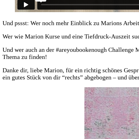
Und pssst: Wer noch mehr Einblick zu Marions Arb
Wer wie Marion Kurse und eine Tiefdruck-Auszeit suc
Und wer auch an der #areyoubookenough Challenge M
Thema zu finden!
Danke dir, liebe Marion, für ein richtig schönes Ges
ein gutes Stück von dir “rechts” abgebogen – und üb