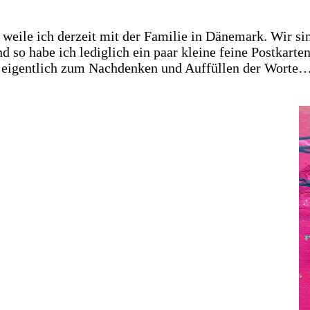
 weile ich derzeit mit der Familie in Dänemark. Wir 
nd so habe ich lediglich ein paar kleine feine Postkart
er eigentlich zum Nachdenken und Auffüllen der Wor