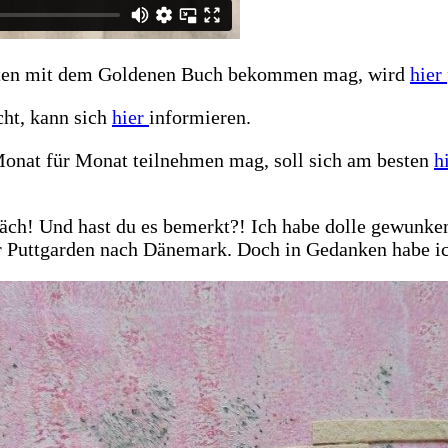
eiten mit dem Goldenen Buch bekommen mag, wird
hier
ht, kann sich
hier
informieren.
onat für Monat teilnehmen mag, soll sich am besten
h
präch! Und hast du es bemerkt?! Ich habe dolle gewunke
er Puttgarden nach Dänemark. Doch in Gedanken habe ic