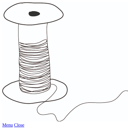
Menu
Close