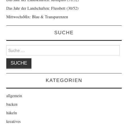
Das Jahr der Landschaften: Flussbett (30/52)
MittwochsMix: Blau & Transparenzen
SUCHE
Suche
nach:
KATEGORIEN
allgemein
backen
häkeln
kreatives