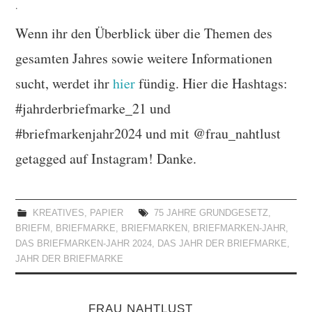
.
Wenn ihr den Überblick über die Themen des
gesamten Jahres sowie weitere Informationen
sucht, werdet ihr
hier
fündig. Hier die Hashtags:
#jahrderbriefmarke_21 und
#briefmarkenjahr2024 und mit @frau_nahtlust
getagged auf Instagram! Danke.
KREATIVES
,
PAPIER
75 JAHRE GRUNDGESETZ
,
BRIEFM
,
BRIEFMARKE
,
BRIEFMARKEN
,
BRIEFMARKEN-JAHR
,
DAS BRIEFMARKEN-JAHR 2024
,
DAS JAHR DER BRIEFMARKE
,
JAHR DER BRIEFMARKE
FRAU NAHTLUST