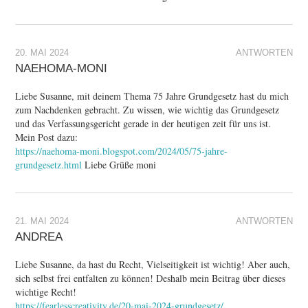
20. MAI 2024
ANTWORTEN
NAEHOMA-MONI
Liebe Susanne, mit deinem Thema 75 Jahre Grundgesetz hast du mich
zum Nachdenken gebracht. Zu wissen, wie wichtig das Grundgesetz
und das Verfassungsgericht gerade in der heutigen zeit für uns ist.
Mein Post dazu:
https://naehoma-moni.blogspot.com/2024/05/75-jahre-
grundgesetz.html
Liebe Grüße moni
21. MAI 2024
ANTWORTEN
ANDREA
Liebe Susanne, da hast du Recht, Vielseitigkeit ist wichtig! Aber auch,
sich selbst frei entfalten zu können! Deshalb mein Beitrag über dieses
wichtige Recht!
https://fearlesscreativity.de/20-mai-2024-grundgesetz/