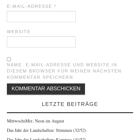
E-MAIL-ADRESSE
*
WEBSITE
NAME, E-MAIL-ADRESSE UND WEBSITE IN
DIESEM BROWSER FÜR MEINEN NÄCHSTEN
KOMMENTAR SPEICHERN.
LETZTE BEITRÄGE
MittwochsMix: Neon im August
Das Jahr der Landschaften: Stimmen (32/52)
Das Jahr der Landschaften: Kompass (31/52)