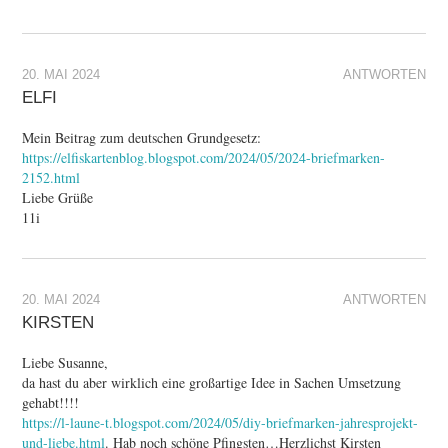
20. MAI 2024
ANTWORTEN
ELFI
Mein Beitrag zum deutschen Grundgesetz:
https://elfiskartenblog.blogspot.com/2024/05/2024-briefmarken-
2152.html
Liebe Grüße
11i
20. MAI 2024
ANTWORTEN
KIRSTEN
Liebe Susanne,
da hast du aber wirklich eine großartige Idee in Sachen Umsetzung
gehabt!!!!
https://l-laune-t.blogspot.com/2024/05/diy-briefmarken-jahresprojekt-
und-liebe.html
. Hab noch schöne Pfingsten…Herzlichst Kirsten