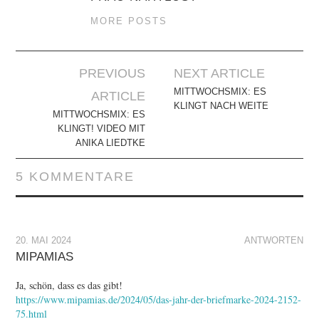
MORE POSTS
Artikel-
PREVIOUS
NEXT ARTICLE
Navigation
MITTWOCHSMIX: ES
ARTICLE
KLINGT NACH WEITE
MITTWOCHSMIX: ES
KLINGT! VIDEO MIT
ANIKA LIEDTKE
5 KOMMENTARE
20. MAI 2024
ANTWORTEN
MIPAMIAS
Ja, schön, dass es das gibt!
https://www.mipamias.de/2024/05/das-jahr-der-briefmarke-2024-2152-
75.html