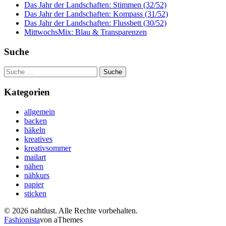
Das Jahr der Landschaften: Stimmen (32/52)
Das Jahr der Landschaften: Kompass (31/52)
Das Jahr der Landschaften: Flussbett (30/52)
MittwochsMix: Blau & Transparenzen
Suche
Suche
nach:
Kategorien
allgemein
backen
häkeln
kreatives
kreativsommer
mailart
nähen
nähkurs
papier
sticken
© 2026 nahtlust. Alle Rechte vorbehalten.
Fashionista
von aThemes