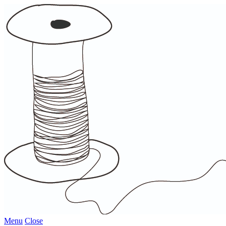
Menu
Close