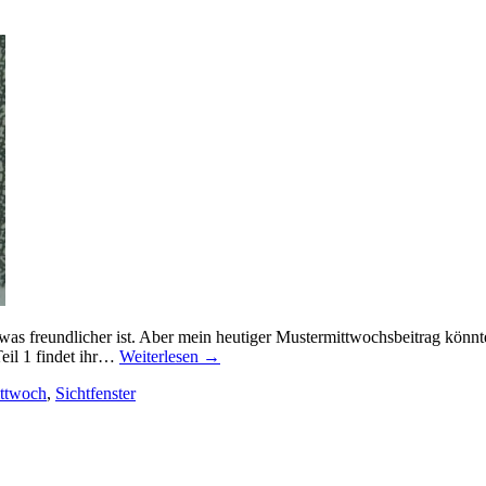
was freundlicher ist. Aber mein heutiger Mustermittwochsbeitrag könnt
eil 1 findet ihr…
Weiterlesen
→
ttwoch
,
Sichtfenster