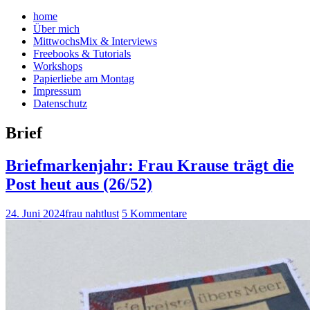
home
Über mich
MittwochsMix & Interviews
Freebooks & Tutorials
Workshops
Papierliebe am Montag
Impressum
Datenschutz
Brief
Briefmarkenjahr: Frau Krause trägt die
Post heut aus (26/52)
24. Juni 2024
frau nahtlust
5 Kommentare