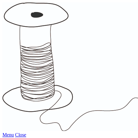
Menu
Close