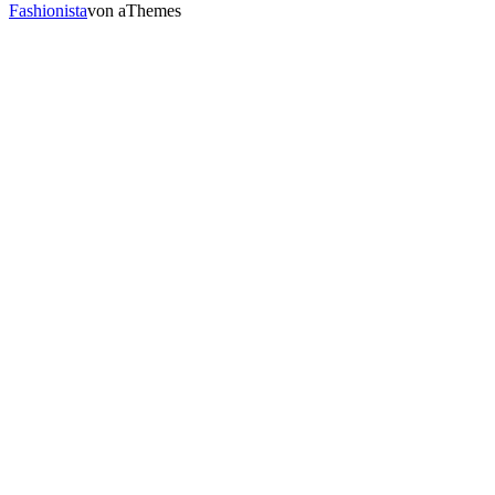
Fashionista
von aThemes