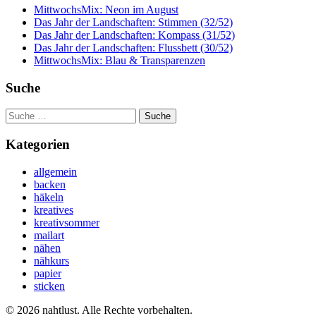
MittwochsMix: Neon im August
Das Jahr der Landschaften: Stimmen (32/52)
Das Jahr der Landschaften: Kompass (31/52)
Das Jahr der Landschaften: Flussbett (30/52)
MittwochsMix: Blau & Transparenzen
Suche
Suche
nach:
Kategorien
allgemein
backen
häkeln
kreatives
kreativsommer
mailart
nähen
nähkurs
papier
sticken
© 2026 nahtlust. Alle Rechte vorbehalten.