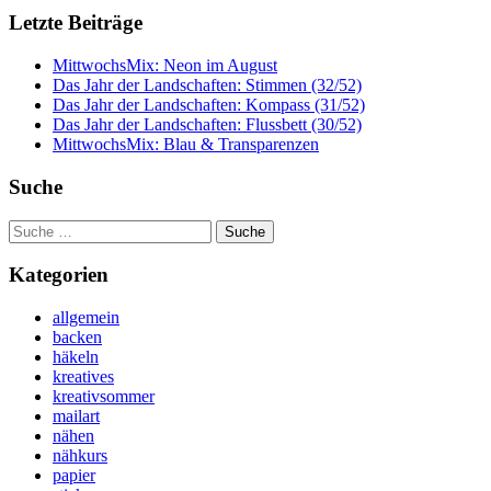
Letzte Beiträge
MittwochsMix: Neon im August
Das Jahr der Landschaften: Stimmen (32/52)
Das Jahr der Landschaften: Kompass (31/52)
Das Jahr der Landschaften: Flussbett (30/52)
MittwochsMix: Blau & Transparenzen
Suche
Suche
nach:
Kategorien
allgemein
backen
häkeln
kreatives
kreativsommer
mailart
nähen
nähkurs
papier