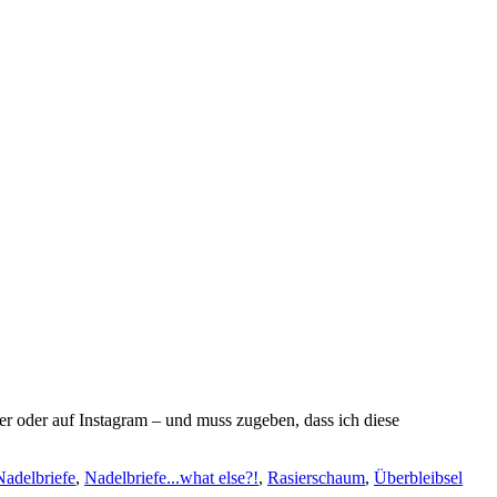
er oder auf Instagram – und muss zugeben, dass ich diese
Nadelbriefe
,
Nadelbriefe...what else?!
,
Rasierschaum
,
Überbleibsel