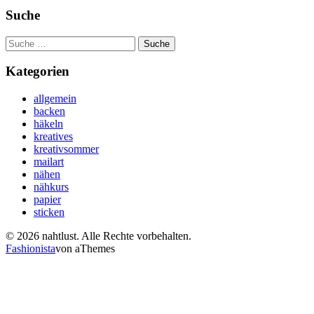
Suche
Suche
nach:
Kategorien
allgemein
backen
häkeln
kreatives
kreativsommer
mailart
nähen
nähkurs
papier
sticken
© 2026 nahtlust. Alle Rechte vorbehalten.
Fashionista
von aThemes