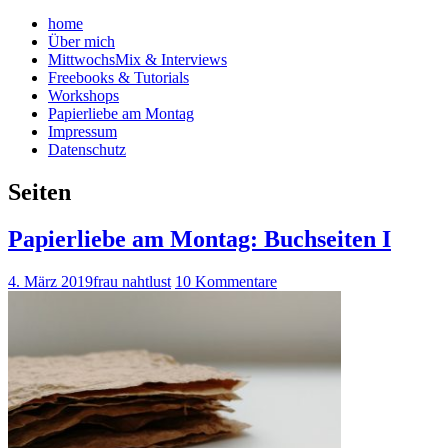
home
Über mich
MittwochsMix & Interviews
Freebooks & Tutorials
Workshops
Papierliebe am Montag
Impressum
Datenschutz
Seiten
Papierliebe am Montag: Buchseiten I
4. März 2019
frau nahtlust
10 Kommentare