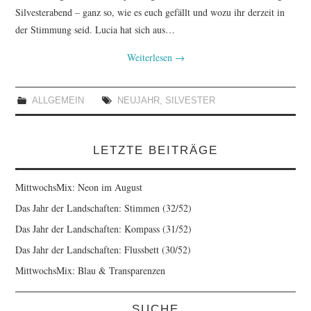
Silvesterabend – ganz so, wie es euch gefällt und wozu ihr derzeit in
der Stimmung seid. Lucia hat sich aus…
Weiterlesen
→
ALLGEMEIN
NEUJAHR
,
SILVESTER
LETZTE BEITRÄGE
MittwochsMix: Neon im August
Das Jahr der Landschaften: Stimmen (32/52)
Das Jahr der Landschaften: Kompass (31/52)
Das Jahr der Landschaften: Flussbett (30/52)
MittwochsMix: Blau & Transparenzen
SUCHE