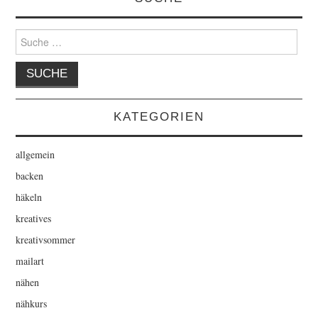
Suche
nach:
KATEGORIEN
allgemein
backen
häkeln
kreatives
kreativsommer
mailart
nähen
nähkurs